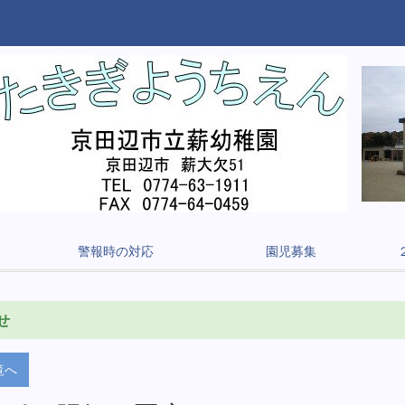
警報時の対応
園児募集
せ
覧へ