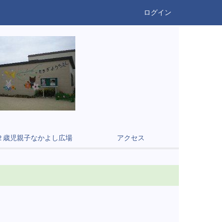
ログイン
２歳児親子なかよし広場
アクセス