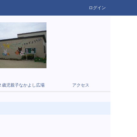
ログイン
２歳児親子なかよし広場
アクセス