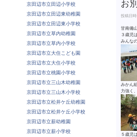
お
京田辺市立田辺小学校
京田辺市立田辺東幼稚園
投稿日時 :
京田辺市立田辺東小学校
甘南備
京田辺市立草内幼稚園
３歳児
みんな
京田辺市立草内小学校
京田辺市立大住こども園
京田辺市立大住小学校
京田辺市立桃園小学校
京田辺市立三山木幼稚園
みかん
力強く
京田辺市立三山木小学校
京田辺市立松井ケ丘幼稚園
京田辺市立松井ケ丘小学校
京田辺市立薪幼稚園
京田辺市立薪小学校
５歳児