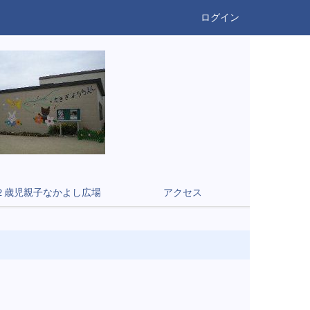
ログイン
２歳児親子なかよし広場
アクセス