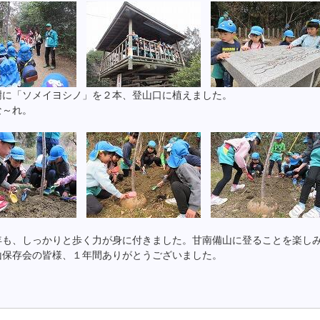
樹に「ソメイヨシノ」を２本、登山口に植えました。
な～れ。
年も、しっかりと歩く力が身に付きました。甘南備山に登ることを楽し
山保存会の皆様、１年間ありがとうございました。