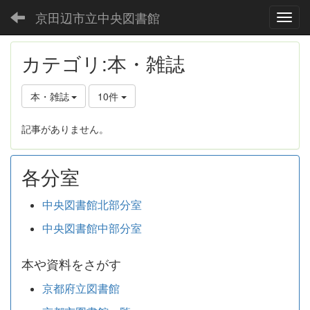
京田辺市立中央図書館
Toggl
カテゴリ:本・雑誌
本・雑誌
10件
記事がありません。
各分室
中央図書館北部分室
中央図書館中部分室
本や資料をさがす
京都府立図書館