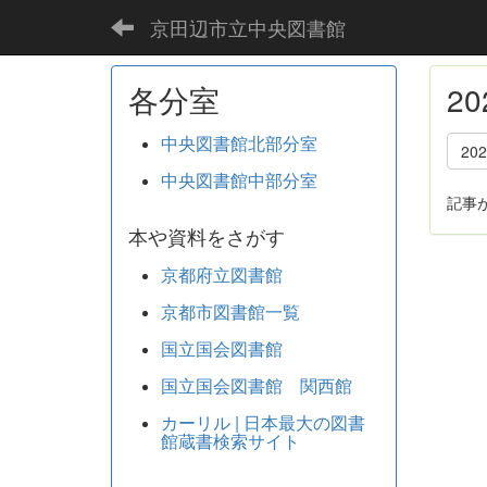
京田辺市立中央図書館
各分室
2
中央図書館北部分室
20
中央図書館中部分室
記事
本や資料をさがす
京都府立図書館
京都市図書館一覧
国立国会図書館
国立国会図書館 関西館
カーリル | 日本最大の図書
館蔵書検索サイト