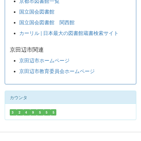
京都市図書館一覧
国立国会図書館
国立国会図書館 関西館
カーリル | 日本最大の図書館蔵書検索サイト
京田辺市関連
京田辺市ホームページ
京田辺市教育委員会ホームページ
カウンタ
3
2
4
9
5
5
5