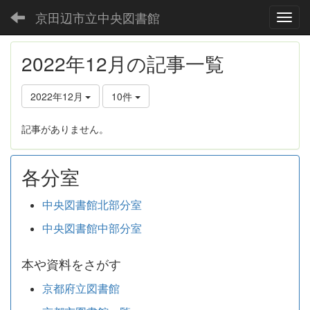
京田辺市立中央図書館
Toggl
2022年12月の記事一覧
2022年12月
10件
記事がありません。
各分室
中央図書館北部分室
中央図書館中部分室
本や資料をさがす
京都府立図書館