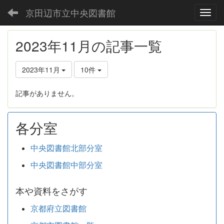
京田辺市立中央図書館
Toggl
2023年11月の記事一覧
2023年11月
10件
記事がありません。
各分室
中央図書館北部分室
中央図書館中部分室
本や資料をさがす
京都府立図書館