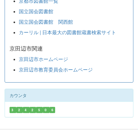
京都市図書館一覧
国立国会図書館
国立国会図書館 関西館
カーリル | 日本最大の図書館蔵書検索サイト
京田辺市関連
京田辺市ホームページ
京田辺市教育委員会ホームページ
カウンタ
3
2
4
2
5
0
6