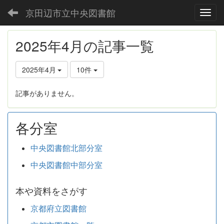
京田辺市立中央図書館
Toggl
2025年4月の記事一覧
2025年4月
10件
記事がありません。
各分室
中央図書館北部分室
中央図書館中部分室
本や資料をさがす
京都府立図書館