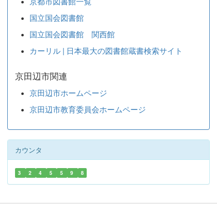
京都市図書館一覧
国立国会図書館
国立国会図書館 関西館
カーリル | 日本最大の図書館蔵書検索サイト
京田辺市関連
京田辺市ホームページ
京田辺市教育委員会ホームページ
カウンタ
3
2
4
5
5
9
8