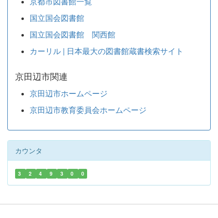
京都市図書館一覧
国立国会図書館
国立国会図書館 関西館
カーリル | 日本最大の図書館蔵書検索サイト
京田辺市関連
京田辺市ホームページ
京田辺市教育委員会ホームページ
カウンタ
3
2
4
9
3
0
0