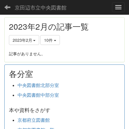
京田辺市立中央図書館
Toggl
2023年2月の記事一覧
2023年2月
10件
記事がありません。
各分室
中央図書館北部分室
中央図書館中部分室
本や資料をさがす
京都府立図書館