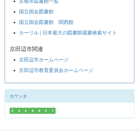
京都市図書館一覧
国立国会図書館
国立国会図書館 関西館
カーリル | 日本最大の図書館蔵書検索サイト
京田辺市関連
京田辺市ホームページ
京田辺市教育委員会ホームページ
カウンタ
3
2
4
4
6
5
1