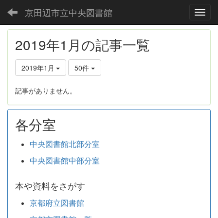
京田辺市立中央図書館
Toggl
2019年1月の記事一覧
2019年1月
50件
記事がありません。
各分室
中央図書館北部分室
中央図書館中部分室
本や資料をさがす
京都府立図書館