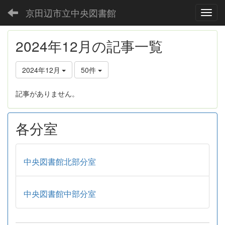
京田辺市立中央図書館
Toggl
2024年12月の記事一覧
2024年12月
50件
記事がありません。
各分室
中央図書館北部分室
中央図書館中部分室