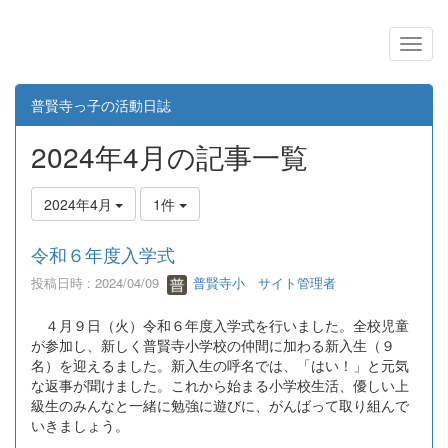
普賢寺っ子の活動日誌
2024年4月の記事一覧
2024年4月
1件
令和６年度入学式
投稿日時 : 2024/04/09
普賢寺小 サイト管理者
４月９日（火）令和６年度入学式を行いました。全校児童
が参加し、新しく普賢寺小学校の仲間に加わる新入生（９
名）を迎えるました。新入生の呼名では、「はい！」と元気
な返事が聞けました。これから始まる小学校生活、優しい上
級生のみんなと一緒に勉強に遊びに、がんばって取り組んで
いきましょう。