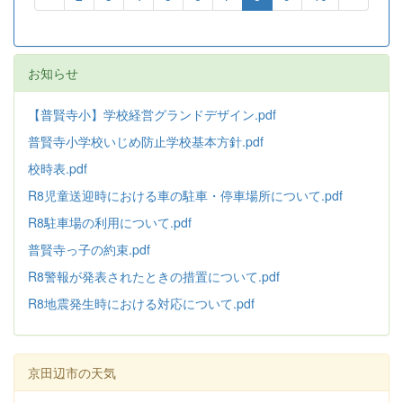
お知らせ
【普賢寺小】学校経営グランドデザイン.pdf
普賢寺小学校いじめ防止学校基本方針
.pdf
校時表.pdf
R8児童送迎時における車の駐車・停車場所について.pdf
R8駐車場の利用について.pdf
普賢寺っ子の約束.pdf
R8警報が発表されたときの措置について.pdf
R8地震発生時における対応について.pdf
京田辺市の天気