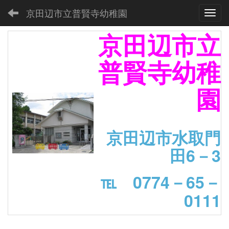
京田辺市立普賢寺幼稚園
Toggl
京田辺市立
普賢寺幼稚
園
京田辺市水取門
田6－3
℡ 0774－65－
0111