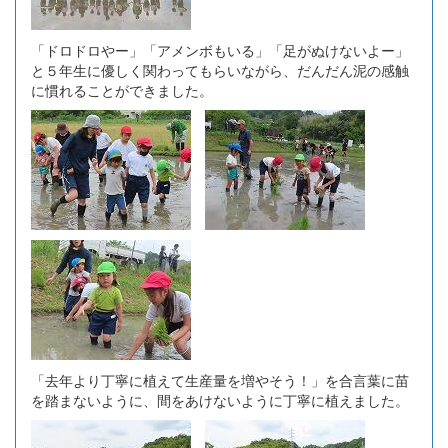
「ドロドロやー」「アメンボもいる」「足がぬけないよー」
と５年生に優しく関わってもらいながら、だんだん泥の感触
に慣れることができました。
「去年より丁寧に植えて生産量を増やそう！」を合言葉に苗
を踏まないように、間をあけないように丁寧に植えました。