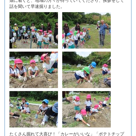
畑に着くと、地域の方々が待っていてくださり、挨拶をして
話を聞いて早速掘りました。
たくさん掘れて大喜び！「カレーがいいな」「ポテトチップ