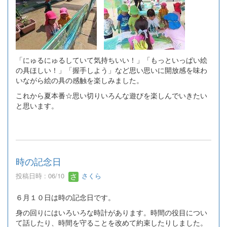
「にゅるにゅるしていて気持ちいい！」「もっといっぱい絵
の具ほしい！」「握手しよう」など思い思いに開放感を味わ
いながら絵の具の感触を楽しみました。
これから夏本番☆思い切りいろんな遊びを楽しんでいきたい
と思います。
時の記念日
投稿日時 : 06/10
さくら
６月１０日は時の記念日です。
身の回りにはいろいろな時計があります。時間の役目につい
て話したり、時間を守ることを改めて約束したりしました。