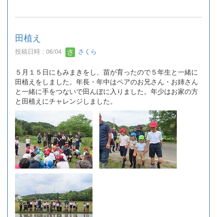
田植え
投稿日時 : 06/04
さくら
５月１５日にもみまきをし、苗が育ったので５年生と一緒に
田植えをしました。年長・年中はペアのお兄さん・お姉さん
と一緒に手をつないで田んぼに入りました。年少はお家の方
と田植えにチャレンジしました。