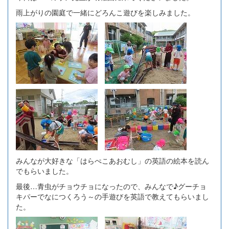
雨上がりの園庭で一緒にどろんこ遊びを楽しみました。
みんなが大好きな「はらぺこあおむし」の英語の絵本を読ん
でもらいました。
最後…青虫がチョウチョになったので、みんなで♪グーチョ
キパーでなにつくろう～の手遊びを英語で教えてもらいまし
た。