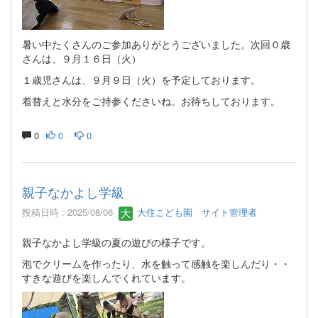
暑い中たくさんのご参加ありがとうございました。次回０歳
さんは、９月１６日（火）
１歳児さんは、９月９日（火）を予定しております。
着替えと水分をご持参くださいね。お待ちしております。
0
0
0
親子なかよし学級
投稿日時 : 2025/08/06
大住こども園 サイト管理者
親子なかよし学級の夏の遊びの様子です。
泡でクリームを作ったり、水を触って感触を楽しんだり・・
すきな遊びを楽しんでくれています。