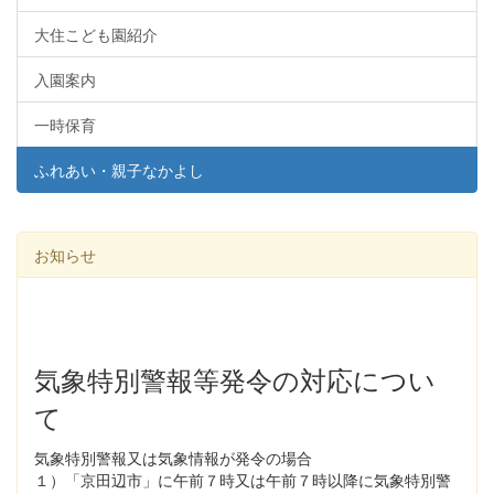
大住こども園紹介
入園案内
一時保育
ふれあい・親子なかよし
お知らせ
気象特別警報等発令の対応につい
て
気象特別警報又は気象情報が発令の場合
１）「京田辺市」に午前７時又は午前７時以降に気象特別警