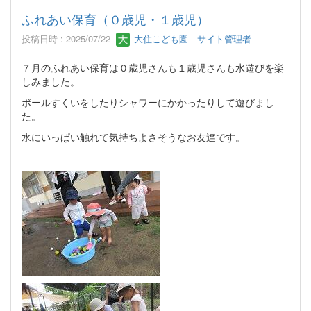
ふれあい保育（０歳児・１歳児）
投稿日時 : 2025/07/22
大住こども園 サイト管理者
７月のふれあい保育は０歳児さんも１歳児さんも水遊びを楽
しみました。
ボールすくいをしたりシャワーにかかったりして遊びまし
た。
水にいっぱい触れて気持ちよさそうなお友達です。