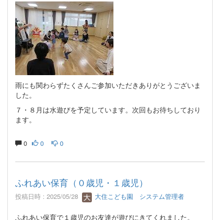
雨にも関わらずたくさんご参加いただきありがとうございま
した。
７・８月は水遊びを予定しています。次回もお待ちしており
ます。
0
0
0
ふれあい保育（０歳児・１歳児）
投稿日時 : 2025/05/28
大住こども園 システム管理者
ふれあい保育で１歳児のお友達が遊びにきてくれました。