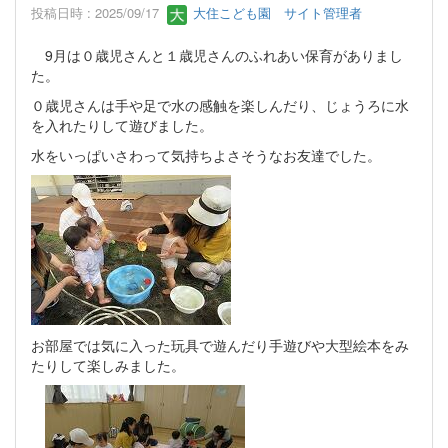
投稿日時 : 2025/09/17
大住こども園 サイト管理者
9月は０歳児さんと１歳児さんのふれあい保育がありまし
た。
０歳児さんは手や足で水の感触を楽しんだり、じょうろに水
を入れたりして遊びました。
水をいっぱいさわって気持ちよさそうなお友達でした。
お部屋では気に入った玩具で遊んだり手遊びや大型絵本をみ
たりして楽しみました。