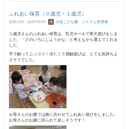
ふれあい保育（０歳児・１歳児）
投稿日時 : 2025/08/26
大住こども園 システム管理者
１歳児さんのふれあい保育は、乳児ホールで寒天遊びをしま
した。「どのいろにしようかな」と考えながら選んでくれま
した。
手で触ってニッコリ！冷たくて感触遊びは、とても気持ちよ
さそうでした。
お母さんのお膝では曲に合わせてふれあい遊びをしました。
お母さんのお膝に揺られて楽しそうです！