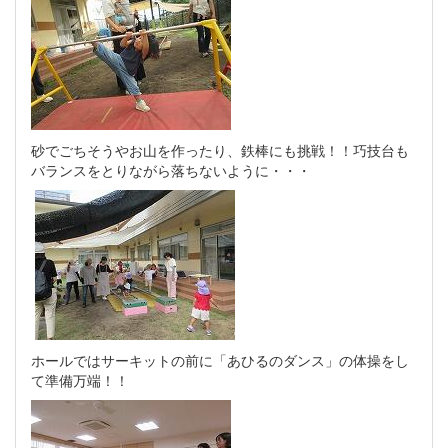
砂でごちそうやお山を作ったり、鉄棒にも挑戦！！巧技台も
バランスをとりながら落ちないように・・・
ホールではサーキットの前に「あひるのダンス」の体操をし
て準備万端！！