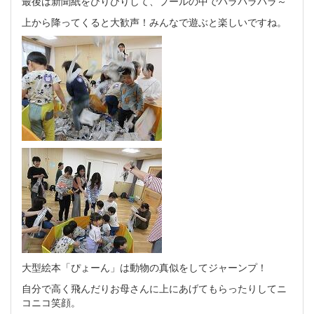
最後は新聞紙をびりびりして、プールの中でパラパラパラ～
上から降ってくると大歓声！みんなで遊ぶと楽しいですね。
大型絵本「ぴょーん」は動物の真似をしてジャーンプ！
自分で高く飛んだりお母さんに上にあげてもらったりしてニ
コニコ笑顔。