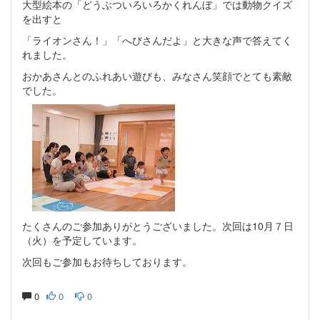
大型絵本の「どうぶついろいろかくれんぼ」では動物クイズ
を出すと
「ライオンさん！」「へびさんだよ」と大きな声で答えてく
れました。
おかあさんとのふれあい遊びも、みなさん笑顔でとても素敵
でした。
たくさんのご参加ありがとうございました。次回は10月７日
（火）を予定しています。
次回もご参加もお待ちしております。
0
0
0