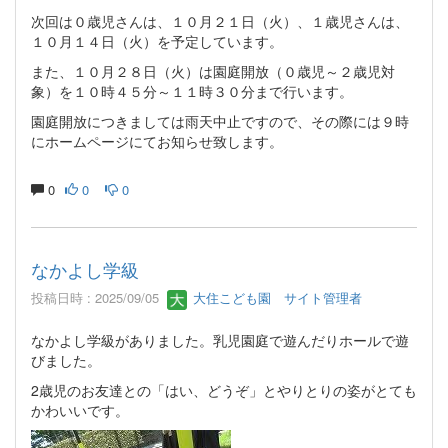
次回は０歳児さんは、１０月２１日（火）、１歳児さんは、
１０月１４日（火）を予定しています。
また、１０月２８日（火）は園庭開放（０歳児～２歳児対
象）を１０時４５分～１１時３０分まで行います。
園庭開放につきましては雨天中止ですので、その際には９時
にホームページにてお知らせ致します。
0
0
0
なかよし学級
投稿日時 : 2025/09/05
大住こども園 サイト管理者
なかよし学級がありました。乳児園庭で遊んだりホールで遊
びました。
2歳児のお友達との「はい、どうぞ」とやりとりの姿がとても
かわいいです。