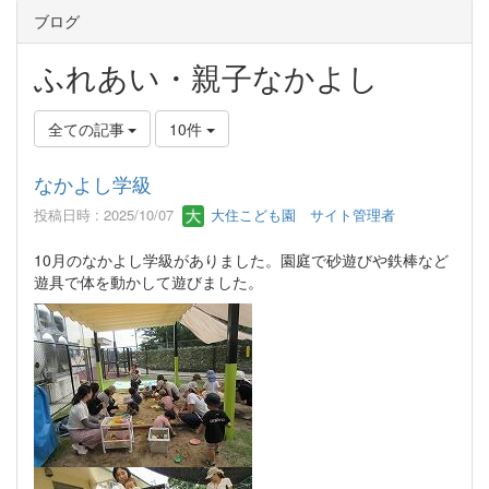
ブログ
ふれあい・親子なかよし
全ての記事
10件
なかよし学級
投稿日時 : 2025/10/07
大住こども園 サイト管理者
10月のなかよし学級がありました。園庭で砂遊びや鉄棒など
遊具で体を動かして遊びました。