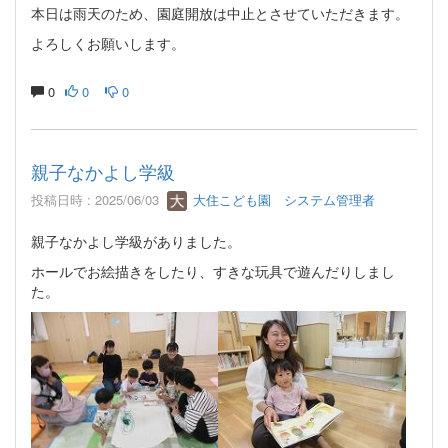
本日は雨天のため、園庭開放は中止とさせていただきます。
よろしくお願いします。
0
0
0
親子なかよし学級
投稿日時 : 2025/06/03
大住こども園 システム管理者
親子なかよし学級がありました。
ホールでお絵描きをしたり、すきな玩具で遊んだりしまし
た。