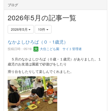
ブログ
2026年5月の記事一覧
2026年5月
10件
なかよしひろば（０・1歳児）
投稿日時 : 05/19
大住こども園 サイト管理者
５月のなかよしひろば（０歳・１歳児）がありました。１
歳児のお友達は園庭で砂遊びをしたり
滑り台をしたりして楽しんでくれました。