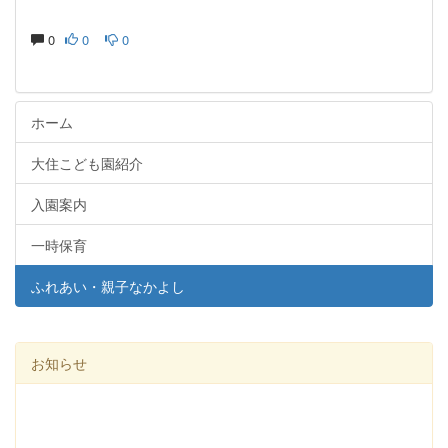
0
0
0
ホーム
大住こども園紹介
入園案内
一時保育
ふれあい・親子なかよし
お知らせ