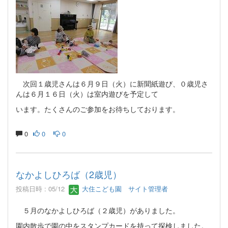
次回１歳児さんは６月９日（火）に新聞紙遊び、０歳児さ
んは６月１６日（火）は室内遊びを予定して
います。たくさんのご参加をお待ちしております。
0
0
0
なかよしひろば（2歳児）
投稿日時 : 05/12
大住こども園 サイト管理者
５月のなかよしひろば（２歳児）がありました。
園内散歩で園の中をスタンプカードを持って探検しました。