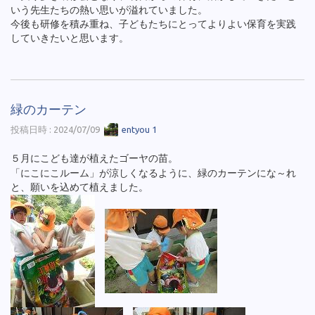
いう先生たちの熱い思いが溢れていました。
今後も研修を積み重ね、子どもたちにとってよりよい保育を実践
していきたいと思います。
緑のカーテン
投稿日時 : 2024/07/09
entyou 1
５月にこども達が植えたゴーヤの苗。
「にこにこルーム」が涼しくなるように、緑のカーテンにな～れ
と、願いを込めて植えました。