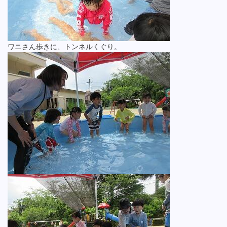
ワニさん歩きに、トンネルくぐり。