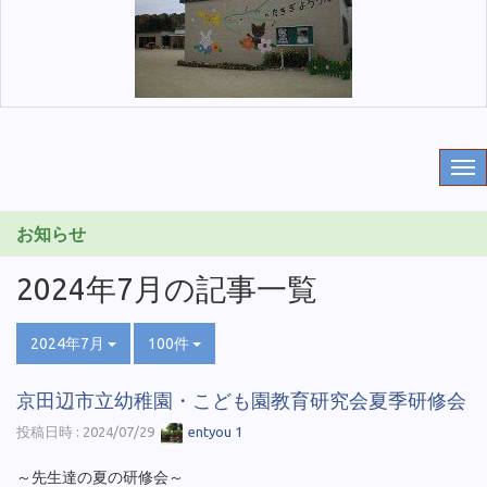
お知らせ
2024年7月の記事一覧
2024年7月
100件
京田辺市立幼稚園・こども園教育研究会夏季研修会
投稿日時 : 2024/07/29
entyou 1
～先生達の夏の研修会～