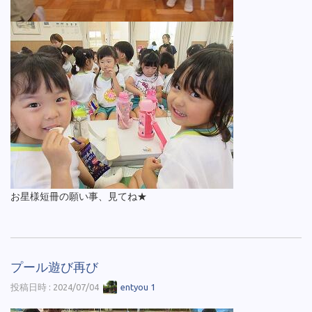
お星様短冊の願い事、見てね★
プール遊び再び
投稿日時 : 2024/07/04
entyou 1