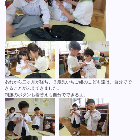
]
あれから二ヶ月が経ち、３歳児いちご組のこども達は、自分でで
きることがふえてきました。
制服のボタンも着替えも自分でできるよ。