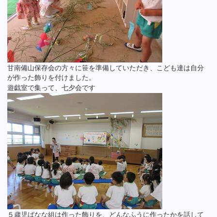
甘南備山保存会の方々に笹を準備していただき、こども達は自分
が作った飾りを付けました。
遊戯室で集って、七夕会です
５歳児ばなな組は作った飾りを、どんなふうに作ったかを話して