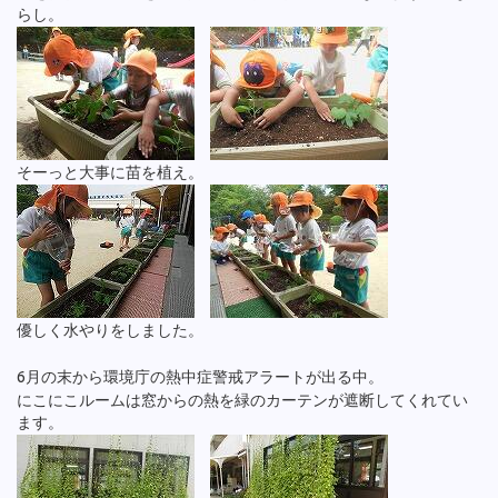
らし。
そーっと大事に苗を植え。
優しく水やりをしました。
6月の末から環境庁の熱中症警戒アラートが出る中。
にこにこルームは窓からの熱を緑のカーテンが遮断してくれてい
ます。