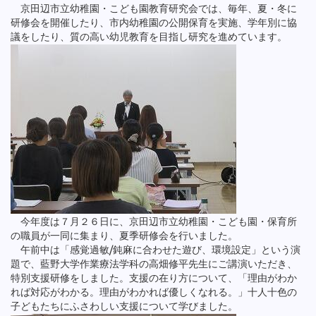
京田辺市立幼稚園・こども園教育研究会では、毎年、夏・冬に
研修会を開催したり、市内幼稚園の公開保育を実施、学年別に協
議をしたり、質の高い幼児教育を目指し研究を進めています。
今年度は７月２６日に、京田辺市立幼稚園・こども園・保育所
の職員が一同に集まり、夏季研修会を行いました。
午前中は「感覚過敏/鈍麻に合わせた遊び、環境設定」という演
題で、藍野大学作業療法学科の高畑修平先生にご講演いただき、
特別支援研修をしました。支援の在り方について、「理由がわか
れば対応がわかる。理由がわかれば優しくなれる。」十人十色の
子どもたちにふさわしい支援について学びました。