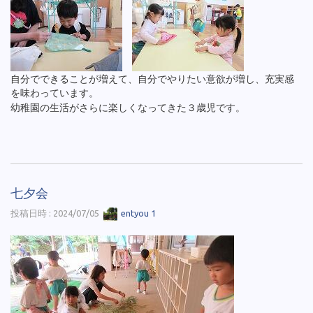
自分でできることが増えて、自分でやりたい意欲が増し、充実感
を味わっています。
幼稚園の生活がさらに楽しくなってきた３歳児です。
七夕会
投稿日時 : 2024/07/05
entyou 1