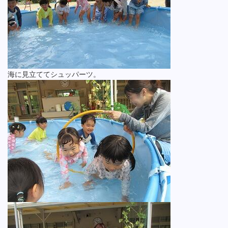
海に見立ててシュッパーツ。