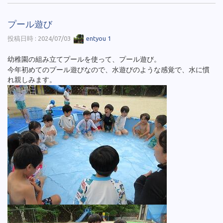
プール遊び
投稿日時 : 2024/07/03
entyou 1
幼稚園の組み立てプールを使って、プール遊び。
今年初めてのプール遊びなので、水遊びのような感覚で、水に慣
れ親しみます。