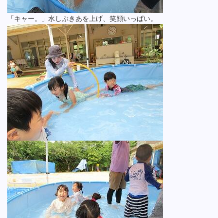
「キャー。」水しぶきあを上げ、笑顔いっぱい。