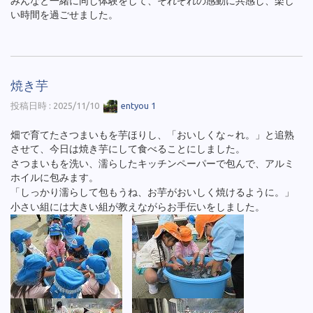
みんなと一緒に同じ体験をして、それぞれの感動に共感し、楽し
い時間を過ごせました。
焼き芋
投稿日時 : 2025/11/10
entyou 1
畑で育てたさつまいもを芋ほりし、「おいしくな～れ。」と追熟
させて、今日は焼き芋にして食べることにしました。
さつまいもを洗い、濡らしたキッチンペーパーで包んで、アルミ
ホイルに包みます。
「しっかり濡らして包もうね、お芋がおいしく焼けるように。」
小さい組には大きい組が教えながらお手伝いをしました。