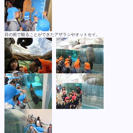
目の前で観ることができたアザラシやオットセイ。