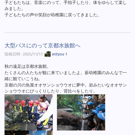
子どもたちは、音楽にのって、手拍子したり、体をゆらして楽し
みました。
子どもたちの声や笑顔が幼稚園に戻ってきました。
大型バスにのって京都水族館へ
投稿日時 : 2025/11/11
entyou 1
秋の遠足は京都水族館。
たくさんの人たちが観に来ていましたよ。薪幼稚園のみんなで一
緒に観ていこうね。
京都の川の魚屋オオサンショウウオに夢中。岩みたいなオオサン
ショウウオにびっくりしたり、背比べをしたり。