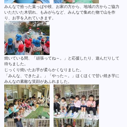
みんなで拾った葉っぱや枝、お家の方から、地域の方からご協力
いただいた木切れ、もみがらなど、みんなで集めた物で山を作
り、お芋を入れていきます。
焼いている間、「頑張ってね～。」と応援したり、遊んだりして
待ちました。
じっくり焼いたお芋が柔らかくなりました。
「みんな、できたよ。」「やった～。」ほくほくで甘い焼き芋に
みんなの素敵な笑顔があふれました。