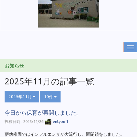
お知らせ
2025年11月の記事一覧
2025年11月
10件
今日から保育が再開しました。
投稿日時 : 2025/11/26
entyou 1
薪幼稚園ではインフルエンザが大流行し、園閉鎖をしました。