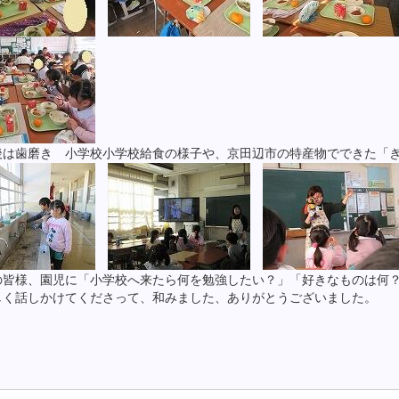
後は歯磨き 小学校小学校給食の様子や、京田辺市の特産物でできた「
の皆様、園児に「小学校へ来たら何を勉強したい？」「好きなものは何？
しく話しかけてくださって、和みました、ありがとうございました。