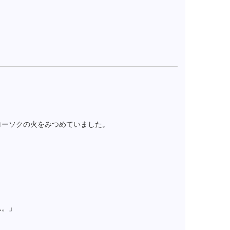
ローソクの火をみつめていました。
ん。」