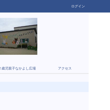
ログイン
２歳児親子なかよし広場
アクセス