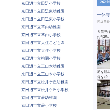
2024
京田辺市立田辺小学校
京田辺市立田辺東幼稚園
一休
京田辺市立田辺東小学校
投稿日時 :
京田辺市立草内幼稚園
５歳児
京田辺市立草内小学校
お部屋
京田辺市立大住こども園
京田辺市立大住小学校
京田辺市立桃園小学校
京田辺市立三山木幼稚園
足を組
京田辺市立三山木小学校
背を叩
京田辺市立松井ケ丘幼稚園
京田辺市立松井ケ丘小学校
京田辺市立薪幼稚園
京田辺市立薪小学校