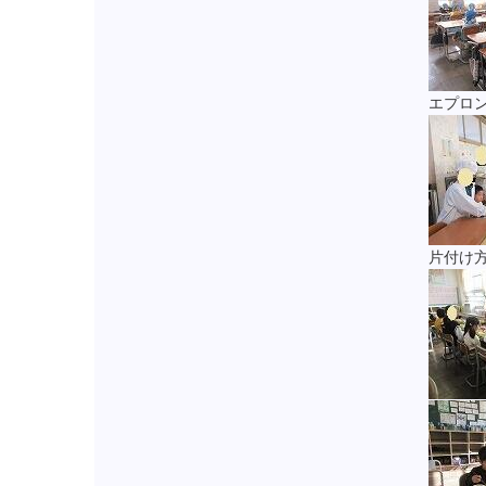
エプロ
片付け