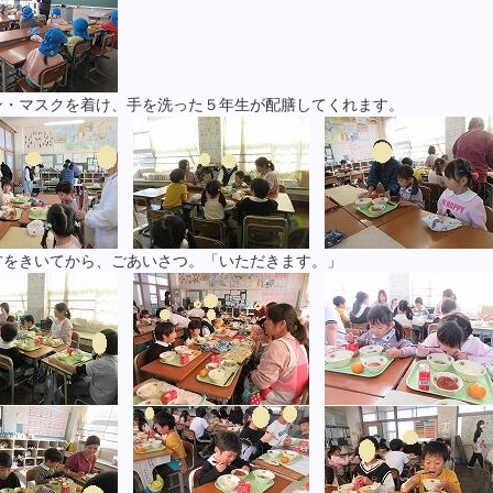
ン・マスクを着け、手を洗った５年生が配膳してくれます。
方をきいてから、ごあいさつ。「いただきます。」