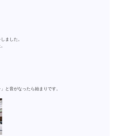
をしました。
た。
チ」と音がなったら始まりです。