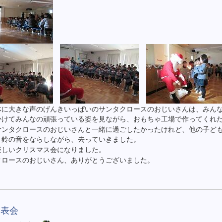
体に大きな声のげんきいっぱいのサンタクロースのおじいさんは、みん
かけてみんなの頑張っている姿を見ながら、おもちゃ工場で作ってくれ
サンタクロースのおじいさんと一緒に過ごしたかったけれど、他の子ど
、鈴の音をならしながら、去っていきました。
楽しいクリスマス会になりました。
クロースのおじいさん、ありがとうございました。
発表会