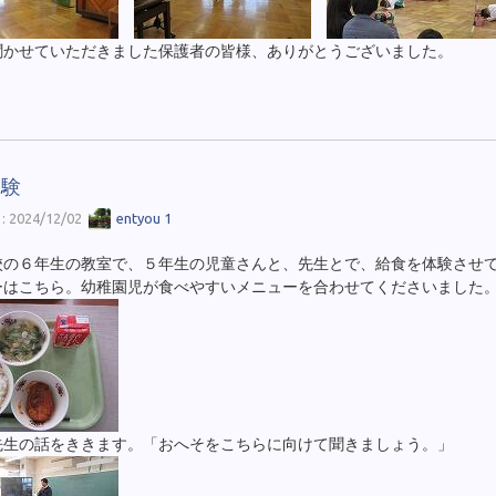
聞かせていただきました保護者の皆様、ありがとうございました。
体験
 2024/12/02
entyou 1
校の６年生の教室で、５年生の児童さんと、先生とで、給食を体験させ
ーはこちら。幼稚園児が食べやすいメニューを合わせてくださいました
先生の話をききます。「おへそをこちらに向けて聞きましょう。」