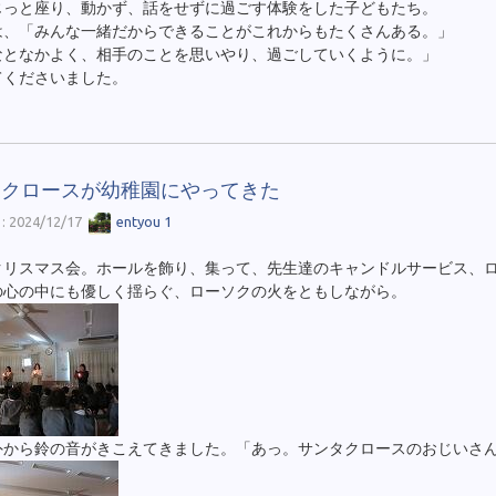
じっと座り、動かず、話をせずに過ごす体験をした子どもたち。
は、「みんな一緒だからできることがこれからもたくさんある。」
なとなかよく、相手のことを思いやり、過ごしていくように。」
てくださいました。
タクロースが幼稚園にやってきた
 2024/12/17
entyou 1
クリスマス会。ホールを飾り、集って、先生達のキャンドルサービス、
の心の中にも優しく揺らぐ、ローソクの火をともしながら。
外から鈴の音がきこえてきました。「あっ。サンタクロースのおじいさ