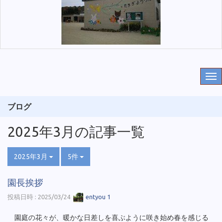
ブログ
2025年3月の記事一覧
2025年3月
5件
園長挨拶
投稿日時 : 2025/03/24
entyou 1
園庭の花々が、暖かな日差しを喜ぶように咲き始め春を感じる