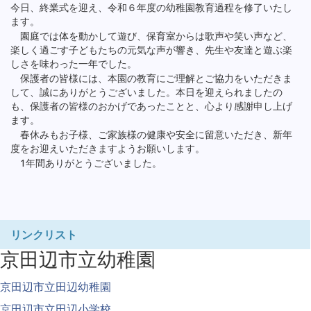
今日、終業式を迎え、令和６年度の幼稚園教育過程を修了いたし
ます。
園庭では体を動かして遊び、保育室からは歌声や笑い声など、
楽しく過ごす子どもたちの元気な声が響き、先生や友達と遊ぶ楽
しさを味わった一年でした。
保護者の皆様には、本園の教育にご理解とご協力をいただきま
して、誠にありがとうございました。本日を迎えられましたの
も、保護者の皆様のおかげであったことと、心より感謝申し上げ
ます。
春休みもお子様、ご家族様の健康や安全に留意いただき、新年
度をお迎えいただきますようお願いします。
1年間ありがとうございました。
リンクリスト
京田辺市立幼稚園
京田辺市立田辺幼稚園
京田辺市立田辺小学校