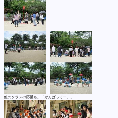
他のクラスの応援も。「がんばってー。」