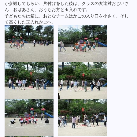
か参観してもらい、片付けをした後は、クラスの友達対おじいさ
ん、おばあさん、おうちお方と玉入れです。
子どもたちは箱に、おとなチームはかごの入り口を小さく、そし
て高くした玉入れかごへ。