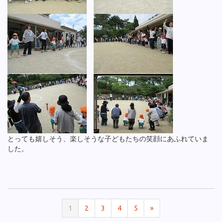
とっても嬉しそう、楽しそうな子どもたちの笑顔にあふれていま
した。
1
2
3
4
5
»