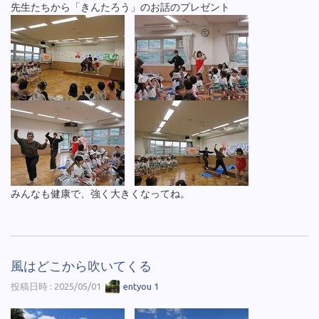
先生たちから「きんたろう」のお話のプレゼント
みんなも健康で、強く大きくなってね。
風はどこから吹いてくる
投稿日時 : 2025/05/01
entyou 1