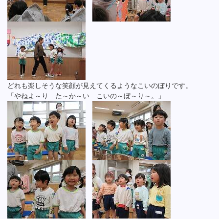
どれも楽しそうな笑顔が見えてくるようなこいのぼりです。
「やねよ～り た～か～い こいの～ぼ～り～。」