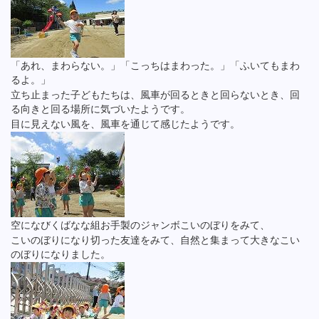
「あれ、まわらない。」「こっちはまわった。」「ふいてもまわ
るよ。」
立ち止まった子どもたちは、風車が回るときと回らないとき、回
る向きと回る場所に気づいたようです。
目に見えない風を、風車を通じて感じたようです。
空になびくばなな組お手製のジャンボこいのぼりをみて、
こいのぼりになり切った友達をみて、自然と集まって大きなこい
のぼりになりました。