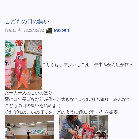
こどもの日の集い
投稿日時 : 2025/05/02
entyou 1
こちらは、年少いちご組、年中みかん組が作っ
た一人一人のこいのぼり
壁には年長ばなな組が作った大きなこいのぼりも飾り、みんなで
こどもの日の集いを始めよう。
それぞれのこいのぼりを、どのように遊んで作ったを披露