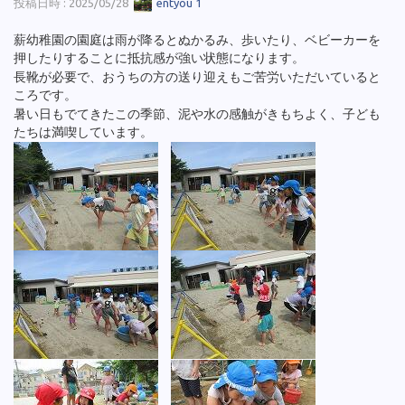
投稿日時 : 2025/05/28
entyou 1
薪幼稚園の園庭は雨が降るとぬかるみ、歩いたり、ベビーカーを
押したりすることに抵抗感が強い状態になります。
長靴が必要で、おうちの方の送り迎えもご苦労いただいていると
ころです。
暑い日もでてきたこの季節、泥や水の感触がきもちよく、子ども
たちは満喫しています。