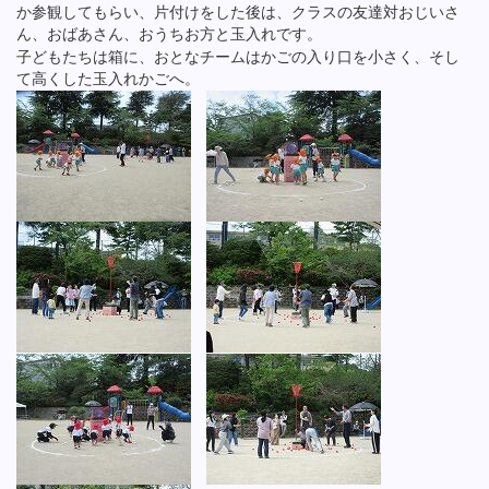
か参観してもらい、片付けをした後は、クラスの友達対おじいさ
ん、おばあさん、おうちお方と玉入れです。
子どもたちは箱に、おとなチームはかごの入り口を小さく、そし
て高くした玉入れかごへ。