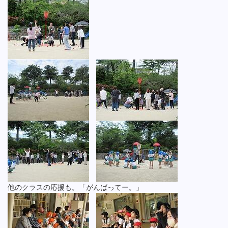
他のクラスの応援も。「がんばってー。」