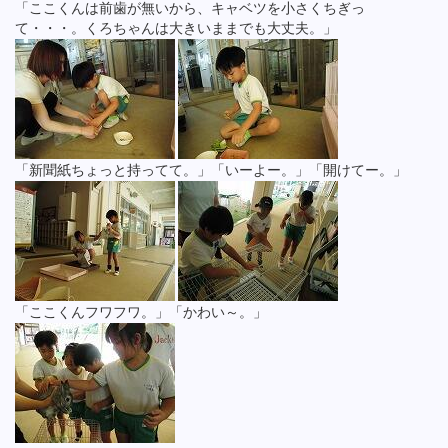
「ここくんは前歯が無いから、キャベツを小さくちぎっ
て・・・。くろちゃんは大きいままでも大丈夫。」
「新聞紙ちょっと持ってて。」「いーよー。」「開けてー。」
「ここくんフワフワ。」「かわい～。」