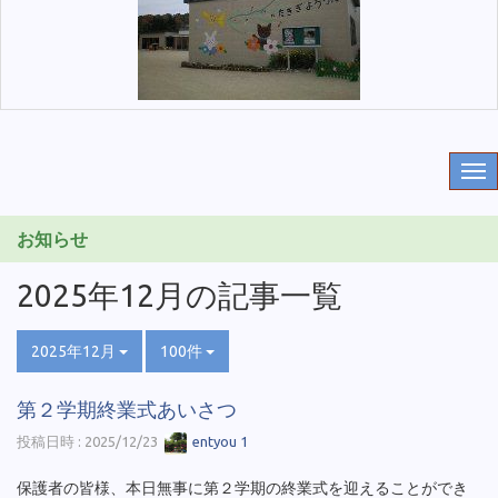
お知らせ
2025年12月の記事一覧
2025年12月
100件
第２学期終業式あいさつ
投稿日時 : 2025/12/23
entyou 1
保護者の皆様、本日無事に第２学期の終業式を迎えることができ