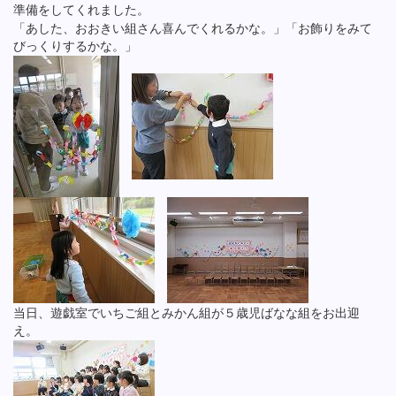
準備をしてくれました。
「あした、おおきい組さん喜んでくれるかな。」「お飾りをみて
びっくりするかな。」
当日、遊戯室でいちご組とみかん組が５歳児ばなな組をお出迎
え。