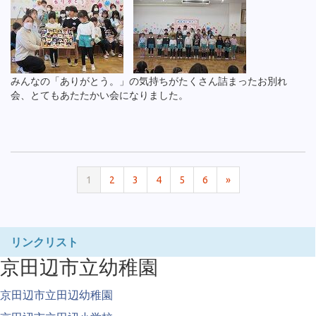
みんなの「ありがとう。」の気持ちがたくさん詰まったお別れ
会、とてもあたたかい会になりました。
1
2
3
4
5
6
»
リンクリスト
京田辺市立幼稚園
京田辺市立田辺幼稚園