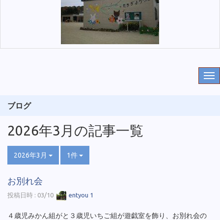
ブログ
2026年3月の記事一覧
2026年3月
1件
お別れ会
投稿日時 : 03/10
entyou 1
４歳児みかん組がと３歳児いちご組が遊戯室を飾り、お別れ会の