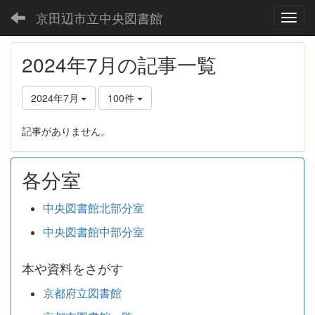
京田辺市立中央図書館
Toggl
2024年7月の記事一覧
2024年7月
100件
記事がありません。
各分室
中央図書館北部分室
中央図書館中部分室
本や資料をさがす
京都府立図書館