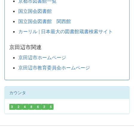
京都市図書館一覧
国立国会図書館
国立国会図書館 関西館
カーリル | 日本最大の図書館蔵書検索サイト
京田辺市関連
京田辺市ホームページ
京田辺市教育委員会ホームページ
カウンタ
3
2
4
8
6
2
5