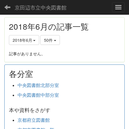
京田辺市立中央図書館
Toggl
2018年6月の記事一覧
2018年6月
50件
記事がありません。
各分室
中央図書館北部分室
中央図書館中部分室
本や資料をさがす
京都府立図書館