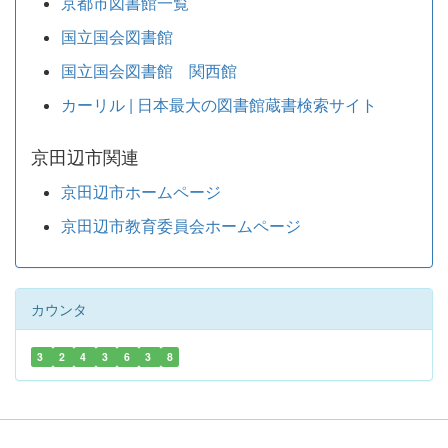
京都市図書館一覧
国立国会図書館
国立国会図書館 関西館
カーリル | 日本最大の図書館蔵書検索サイト
京田辺市関連
京田辺市ホームページ
京田辺市教育委員会ホームページ
カウンタ
3
2
4
3
6
3
8