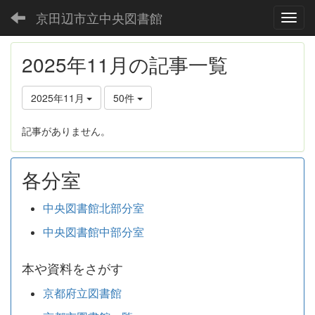
京田辺市立中央図書館
Toggl
2025年11月の記事一覧
2025年11月
50件
記事がありません。
各分室
中央図書館北部分室
中央図書館中部分室
本や資料をさがす
京都府立図書館