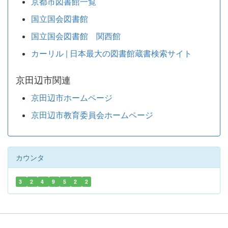
京都市図書館一覧
国立国会図書館
国立国会図書館 関西館
カーリル | 日本最大の図書館蔵書検索サイト
京田辺市関連
京田辺市ホームページ
京田辺市教育委員会ホームページ
カウンタ
3
2
4
9
5
2
2