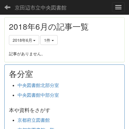
京田辺市立中央図書館
Toggl
2018年6月の記事一覧
2018年6月
1件
記事がありません。
各分室
中央図書館北部分室
中央図書館中部分室
本や資料をさがす
京都府立図書館