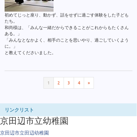
初めてじっと座り、動かず、話をせずに過ごす体験をした子ども
たち。
和尚様は、「みんな一緒だからできることがこれからもたくさん
ある。」
「みんなとなかよく、相手のことを思いやり、過ごしていくよう
に。」
と教えてくださいました。
1
2
3
4
»
リンクリスト
京田辺市立幼稚園
京田辺市立田辺幼稚園