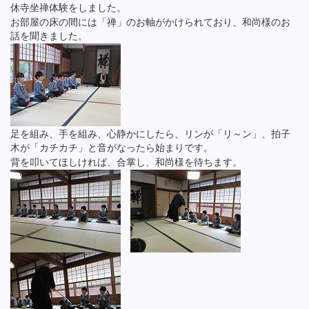
休寺坐禅体験をしました。
お部屋の床の間には「禅」のお軸がかけられており、和尚様のお
話を聞きました。
足を組み、手を組み、心静かにしたら、リンが「リ～ン」、拍子
木が「カチカチ」と音がなったら始まりです。
背を叩いてほしければ、合掌し、和尚様を待ちます。