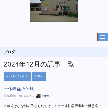
ブログ
2024年12月の記事一覧
2024年12月
1件
一休寺坐禅体験
投稿日時 : 2024/12/19
entyou 1
５歳児ばなな組の子どもたちは、キララ体験学習事業で酬恩庵一