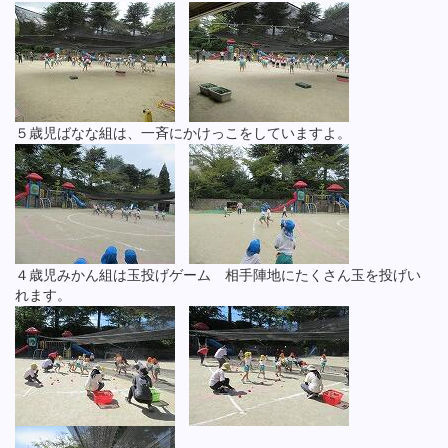
５歳児ばなな組は、一斉にかけっこをしていますよ。
４歳児みかん組は玉投げゲーム 相手陣地にたくさん玉を投げい
れます。