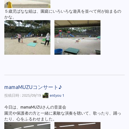
５歳児ばなな組は、園庭にいろいろな遊具を並べて何が始まるの
かな。
mamaMUZUコンサート♪
投稿日時 : 2025/09/19
entyou 1
今日は、mamaMUZUさんの音楽会
園児や保護者の方と一緒に素敵な演奏を聴いて、歌ったり、踊っ
たり、心をふるわせました。