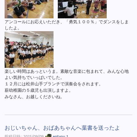
アンコールにお応えいただき、「勇気１００％」でダンスをしま
したよ。
楽しい時間はあっというま。素敵な音楽に包まれて、みんな心地
よい気持ちでいっぱいでした。
１２月には松井山手ブランチで演奏会をされます。
薪幼稚園の５歳児も出演しますよ。
みなさん、お越しくださいね。
おじいちゃん、おばあちゃんへ葉書を送ったよ
投稿日時 : 2025/09/09
entyou 1