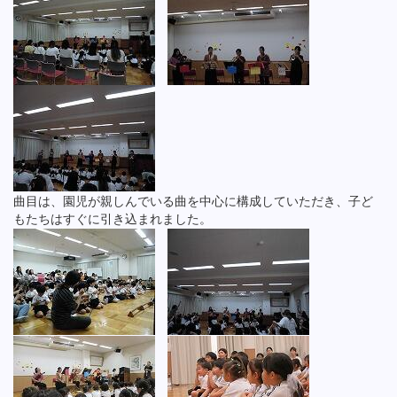
曲目は、園児が親しんでいる曲を中心に構成していただき、子ど
もたちはすぐに引き込まれました。