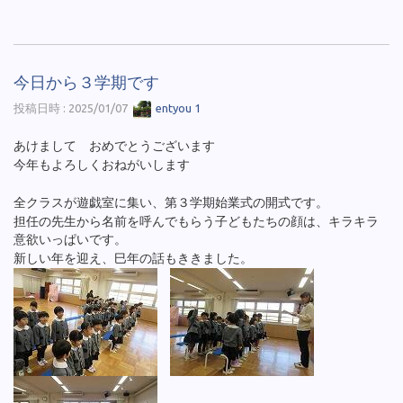
今日から３学期です
投稿日時 : 2025/01/07
entyou 1
あけまして おめでとうございます
今年もよろしくおねがいします
全クラスが遊戯室に集い、第３学期始業式の開式です。
担任の先生から名前を呼んでもらう子どもたちの顔は、キラキラ
意欲いっぱいです。
新しい年を迎え、巳年の話もききました。