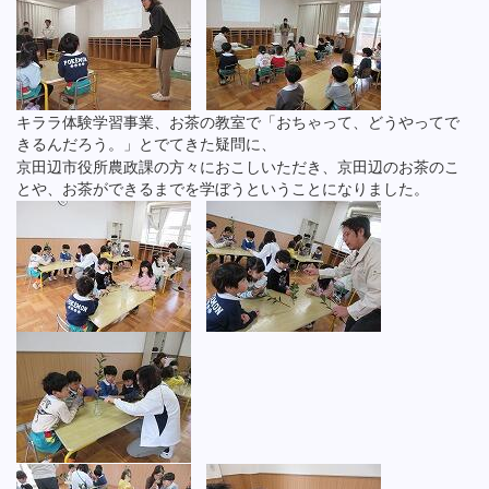
キララ体験学習事業、お茶の教室で「おちゃって、どうやってで
きるんだろう。」とでてきた疑問に、
京田辺市役所農政課の方々におこしいただき、京田辺のお茶のこ
とや、お茶ができるまでを学ぼうということになりました。