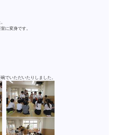
た。
茶室に変身です。
茶碗でいただいたりしました。