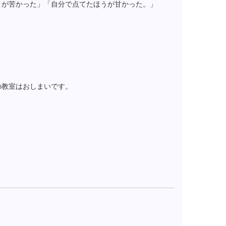
うが苦かった」「自分で点てたほうが甘かった。」
の教室はおしまいです。