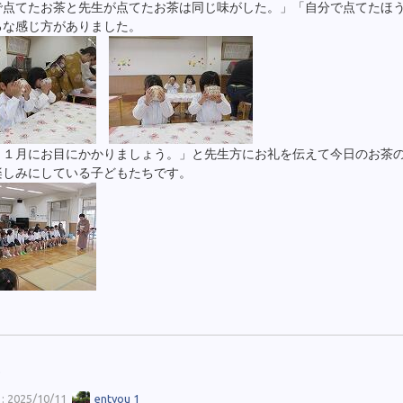
で点てたお茶と先生が点てたお茶は同じ味がした。」「自分で点てたほ
ろな感じ方がありました。
１１月にお目にかかりましょう。」と先生方にお礼を伝えて今日のお茶
楽しみにしている子どもたちです。
会
 2025/10/11
entyou 1