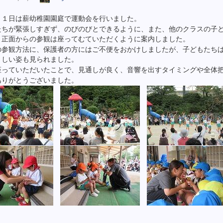
１１日は薪幼稚園園庭で運動会を行いました。
たちが緊張しすぎず、のびのびとできるように、また、他のクラスの子
、正面からの参観は座ってむていただくように案内しました。
の参観方法に、保護者の方にはご不便をおかけしましたが、子どもたち
ましい姿も見られました。
座っていただいたことで、見通しが良く、音響を出すタイミングや全体
ありがとうございました。