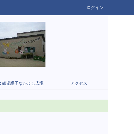
ログイン
２歳児親子なかよし広場
アクセス