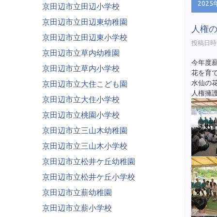
2025
京田辺市立田辺小学校
京田辺市立田辺東幼稚園
人権
京田辺市立田辺東小学校
投稿日時 :
京田辺市立草内幼稚園
今年度
京田辺市立草内小学校
花を育
水仙の
京田辺市立大住こども園
人権擁
京田辺市立大住小学校
京田辺市立桃園小学校
京田辺市立三山木幼稚園
京田辺市立三山木小学校
京田辺市立松井ケ丘幼稚園
京田辺市立松井ケ丘小学校
京田辺市立薪幼稚園
京田辺市立薪小学校