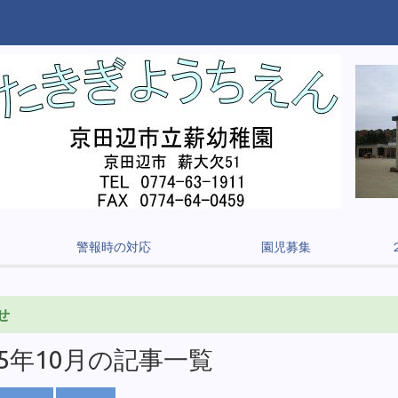
警報時の対応
園児募集
せ
25年10月の記事一覧