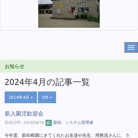
お知らせ
2024年4月の記事一覧
2024年4月
5件
新入園児歓迎会
投稿日時 : 2024/04/18
薪幼 システム管理者
今年度、薪幼稚園にきてくれたお友達や先生、用務員さんに、５