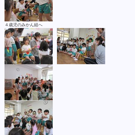
４歳児のみかん組へ