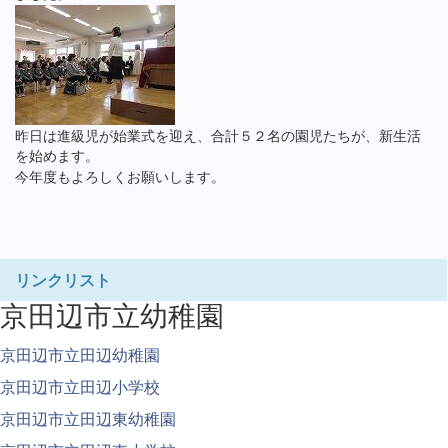
昨日は進級児が始業式を迎え、合計５２名の園児たちが、新生活
を始めます。
今年度もよろしくお願いします。
リンクリスト
京田辺市立幼稚園
京田辺市立田辺幼稚園
京田辺市立田辺小学校
京田辺市立田辺東幼稚園