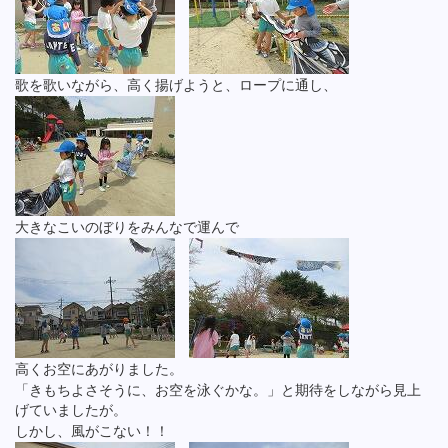
歌を歌いながら、高く揚げようと、ロープに通し、
大きなこいのぼりをみんなで運んで
高くお空にあがりました。
「きもちよさそうに、お空を泳ぐかな。」と期待をしながら見上
げていましたが。
しかし、風がこない！！