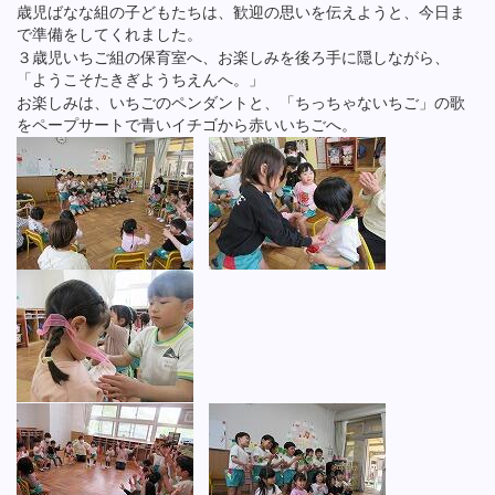
歳児ばなな組の子どもたちは、歓迎の思いを伝えようと、今日ま
で準備をしてくれました。
３歳児いちご組の保育室へ、お楽しみを後ろ手に隠しながら、
「ようこそたきぎようちえんへ。」
お楽しみは、いちごのペンダントと、「ちっちゃないちご」の歌
をペープサートで青いイチゴから赤いいちごへ。