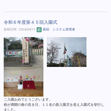
令和６年度第４５回入園式
投稿日時 : 2024/04/11
薪幼 システム管理者
ご入園おめでとうございます。
桜が満開の春の良き日、１１名の新入園児を迎え入園式を挙行し
ました。