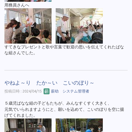
用務員さんへ
すてきなプレゼントと歌や言葉で歓迎の思いを伝えてくれたばな
な組さんでした。
やねよ～り たか～い こいのぼり～
投稿日時 : 2024/04/15
薪幼 システム管理者
５歳児ばなな組の子どもたちが、みんなすくすく大きく、
元気でいられますようにと、願いを込めて、こいのぼりを空に揚
げてくれました。