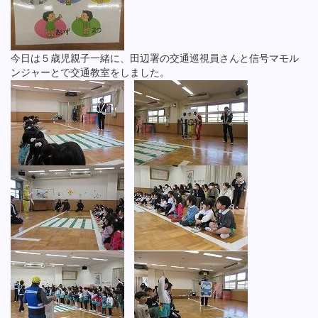
今日は５歳児親子一緒に、田辺署の交通巡視員さんと信号マモル
ンジャーとで交通教室をしました。