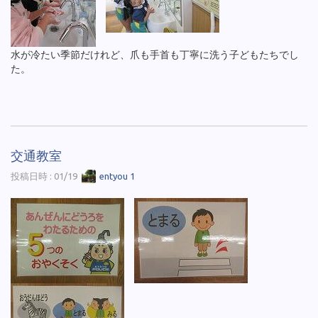
水が冷たい季節だけれど、爪も手首も丁寧に洗う子どもたちでし
た。
交通教室
投稿日時 : 01/19
entyou 1