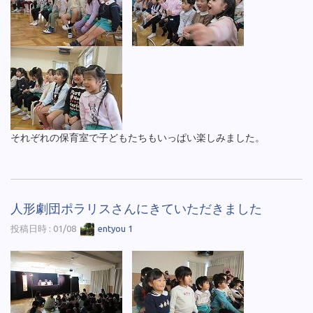
それぞれの保育室で子どもたちもいっぱい楽しみました。
人形劇団ポラリスさんにきていただきました
投稿日時 : 01/08
entyou 1