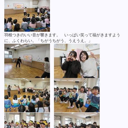
羽根つきのいい音が響きます。 いっぱい笑って福がきますよう
に、ふくわらい。「ちがうちがう、うえうえ。」