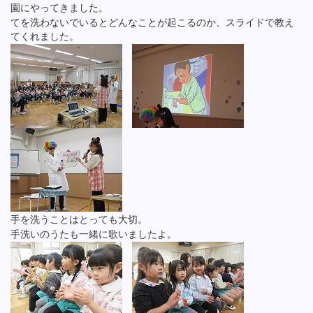
園にやってきました。
てを洗わないでいるとどんなことが起こるのか、スライドで教え
てくれました。
手を洗うことはとっても大切。
手洗いのうたも一緒に歌いましたよ。