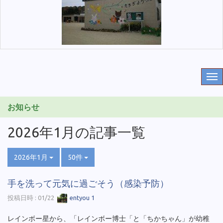
お知らせ
2026年1月の記事一覧
2026年1月
50件
手を洗って元気に過ごそう（感染予防）
投稿日時 : 01/22
entyou 1
レインボー星から、「レインボー博士「と「ちかちゃん」が幼稚