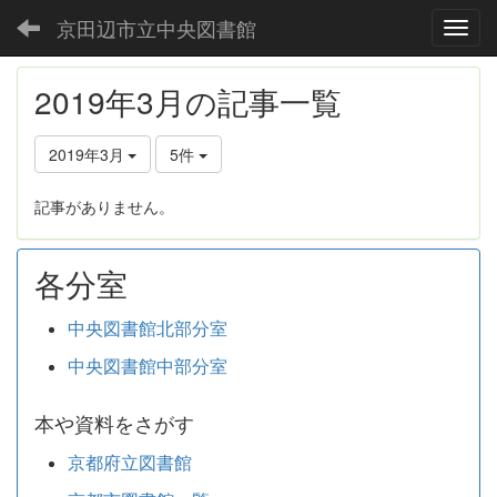
京田辺市立中央図書館
Toggl
2019年3月の記事一覧
2019年3月
5件
記事がありません。
各分室
中央図書館北部分室
中央図書館中部分室
本や資料をさがす
京都府立図書館