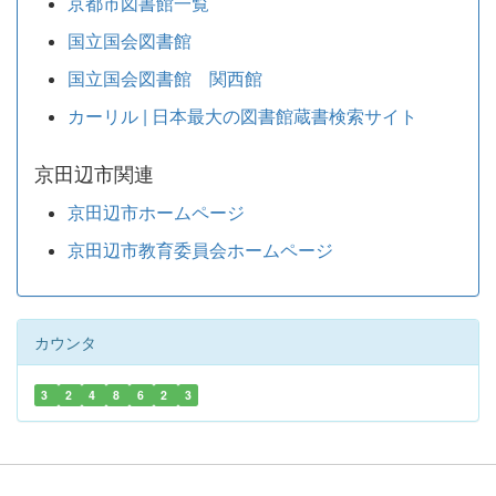
京都市図書館一覧
国立国会図書館
国立国会図書館 関西館
カーリル | 日本最大の図書館蔵書検索サイト
京田辺市関連
京田辺市ホームページ
京田辺市教育委員会ホームページ
カウンタ
3
2
4
8
6
2
3