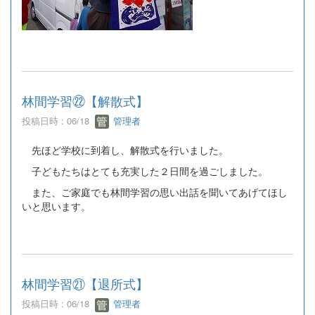
林間学習㉒【解散式】
投稿日時 : 06/18
管理者
先ほど学校に到着し、解散式を行いました。
子どもたちはとても充実した２日間を過ごしました。
また、ご家庭でも林間学習の思い出話を聞いてあげてほし
いと思います。
林間学習㉑【退所式】
投稿日時 : 06/18
管理者