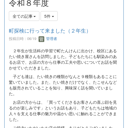
令和８年度
全ての記事
5件
町探検に行って来ました（２年生）
投稿日時 : 06/19
管理者
２年生が生活科の学習で町たんけんに出かけ、校区にある
たい焼き屋さんを訪問しました。子どもたちにも馴染みのあ
るお店で、お店の方から仕事の工夫や思いについてお話を聞
かせていただきました。
子ども達は、たい焼きの種類がなんと９種類もあることに
驚いていました。また、たい焼きだけでなく、たこせんなど
も販売されていることを知り、興味深く話を聞いていまし
た。
お店の方からは、「買ってくださるお客さんの喜ぶ顔を見
るのが楽しみです」というお話もあり、子どもたちは地域の
人々を支える仕事の魅力や温かい思いに触れることができま
した。
ご協力いただいたお店の皆様、ありがとうございました。