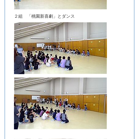
２組 「桃園新喜劇」とダンス