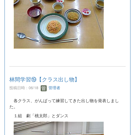
林間学習⑲【クラス出し物】
投稿日時 : 06/18
管理者
各クラス、がんばって練習してきた出し物を発表しまし
た。
１組 劇「桃太郎」とダンス