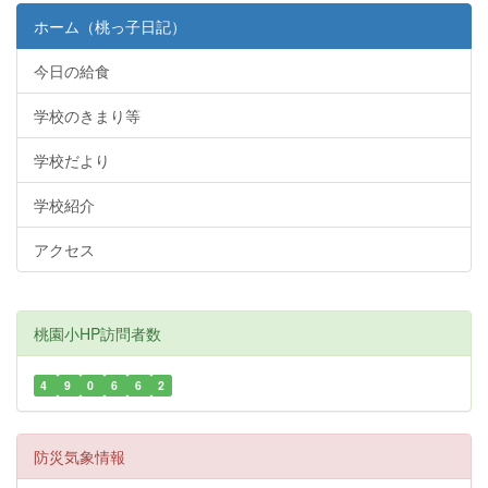
ホーム（桃っ子日記）
今日の給食
学校のきまり等
学校だより
学校紹介
アクセス
桃園小HP訪問者数
4
9
0
6
6
2
防災気象情報