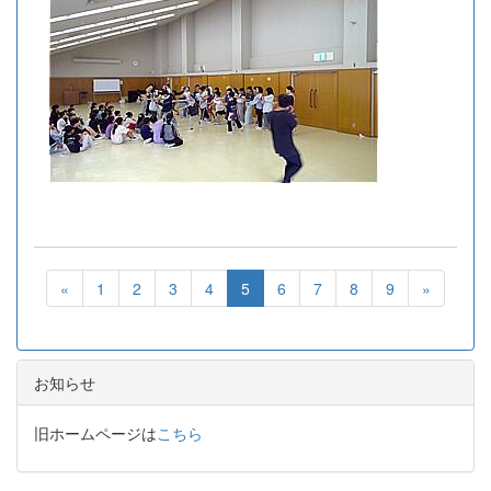
«
1
2
3
4
5
6
7
8
9
»
お知らせ
旧ホームページは
こちら