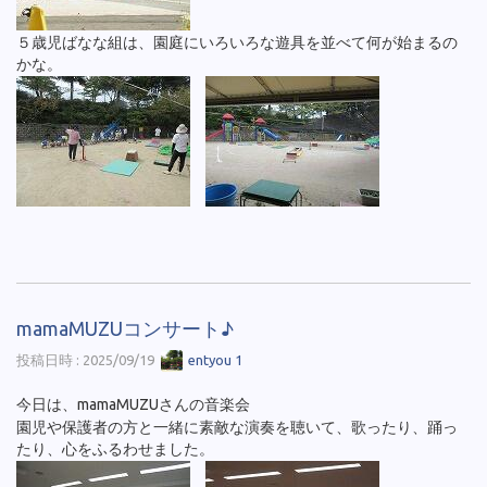
５歳児ばなな組は、園庭にいろいろな遊具を並べて何が始まるの
かな。
mamaMUZUコンサート♪
投稿日時 : 2025/09/19
entyou 1
今日は、mamaMUZUさんの音楽会
園児や保護者の方と一緒に素敵な演奏を聴いて、歌ったり、踊っ
たり、心をふるわせました。