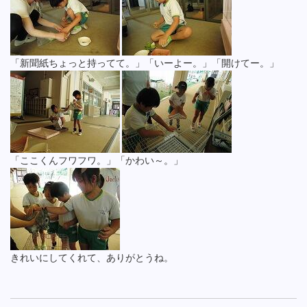
「新聞紙ちょっと持ってて。」「いーよー。」「開けてー。」
「ここくんフワフワ。」「かわい～。」
きれいにしてくれて、ありがとうね。