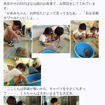
先生やその日のばなな組のお友達で、お世話をしてくれていま
す。
「かめみちゃん、お外出たいよって言ってるなあ。」「石を京都
タワーみたいにしよ。」
「ここくんは前歯が無いから、キャベツを小さくちぎっ
て・・・。くろちゃんは大きいままでも大丈夫。」