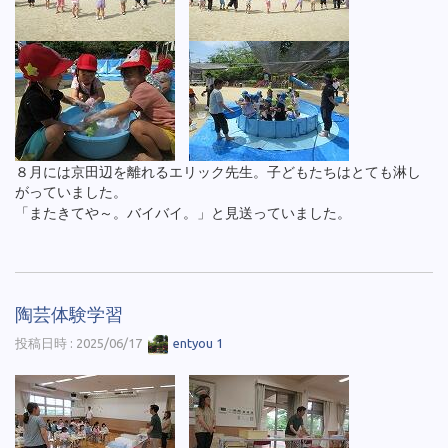
８月には京田辺を離れるエリック先生。子どもたちはとても淋し
がっていました。
「またきてや～。バイバイ。」と見送っていました。
陶芸体験学習
投稿日時 : 2025/06/17
entyou 1