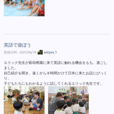
英語で遊ぼう
投稿日時 : 2025/06/18
entyou 1
エリック先生が薪幼稚園に来て英語に触れる機会をもち、過ごし
ました。
自己紹介を聞き、遠くから８時間かけて日本に来たお話にびっく
り。
子どもたちにもわかるように話してくれるエリック先生です。