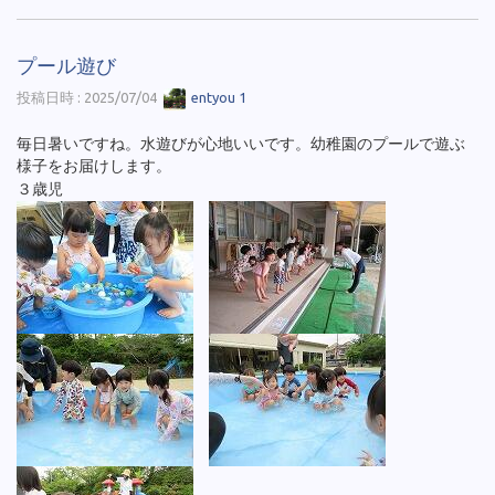
プール遊び
投稿日時 : 2025/07/04
entyou 1
毎日暑いですね。水遊びが心地いいです。幼稚園のプールで遊ぶ
様子をお届けします。
３歳児