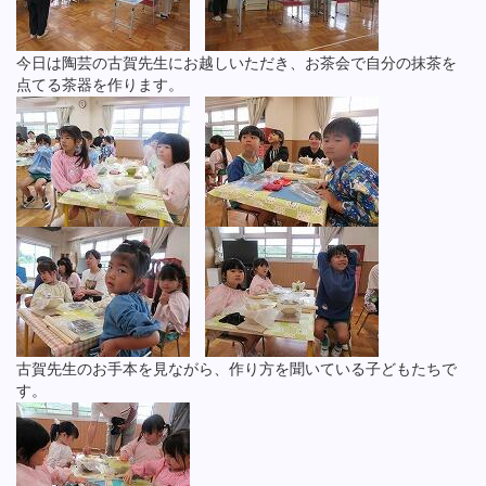
今日は陶芸の古賀先生にお越しいただき、お茶会で自分の抹茶を
点てる茶器を作ります。
古賀先生のお手本を見ながら、作り方を聞いている子どもたちで
す。