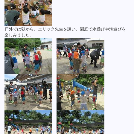
戸外では朝から、エリック先生を誘い、園庭で水遊びや泡遊びを
楽しみました。