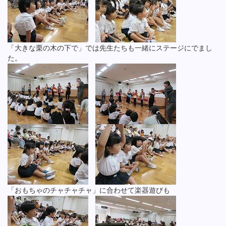
「大きな栗の木の下で」では先生たちも一緒にステージにでまし
た。
「おもちゃのチャチャチャ」に合わせて楽器遊びも