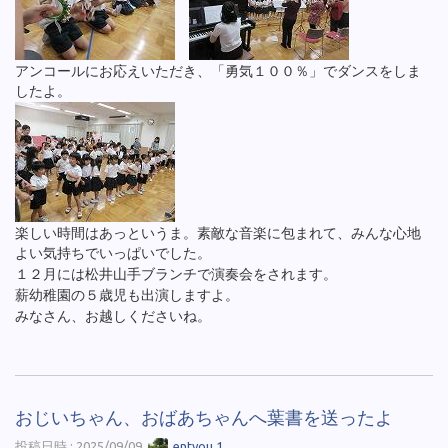
アンコールにお応えいただき、「勇気１００％」でダンスをしま
したよ。
楽しい時間はあっというま。素敵な音楽に包まれて、みんな心地
よい気持ちでいっぱいでした。
１２月には松井山手ブランチで演奏会をされます。
薪幼稚園の５歳児も出演しますよ。
みなさん、お越しくださいね。
おじいちゃん、おばあちゃんへ葉書を送ったよ
投稿日時 : 2025/09/09
entyou 1