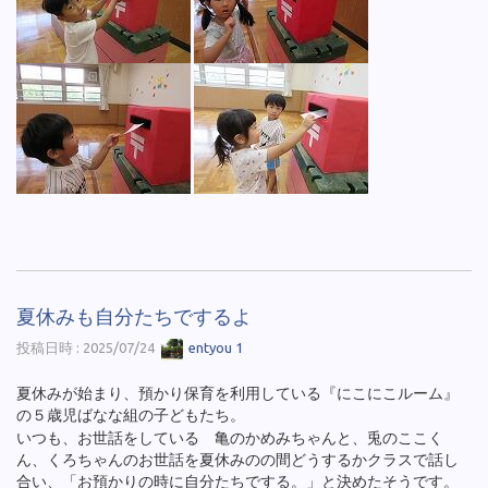
夏休みも自分たちでするよ
投稿日時 : 2025/07/24
entyou 1
夏休みが始まり、預かり保育を利用している『にこにこルーム』
の５歳児ばなな組の子どもたち。
いつも、お世話をしている 亀のかめみちゃんと、兎のここく
ん、くろちゃんのお世話を夏休みのの間どうするかクラスで話し
合い、「お預かりの時に自分たちでする。」と決めたそうです。