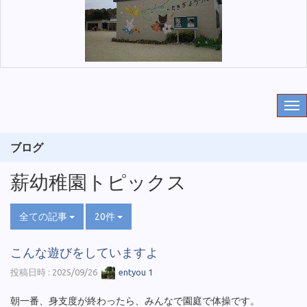
ブログ
薪幼稚園トピックス
全ての記事
20件
こんな遊びをしていますよ
投稿日時 : 2025/09/26
entyou 1
朝一番、身支度が終わったら、みんなで園庭で体操です。