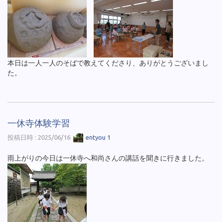
本日は一人一人のそばで教えてくださり、ありがとうございまし
た。
一休寺体験学習
投稿日時 : 2025/06/16
entyou 1
雨上がりの今日は一休寺へ和尚さんの講話を聞きに行きました。