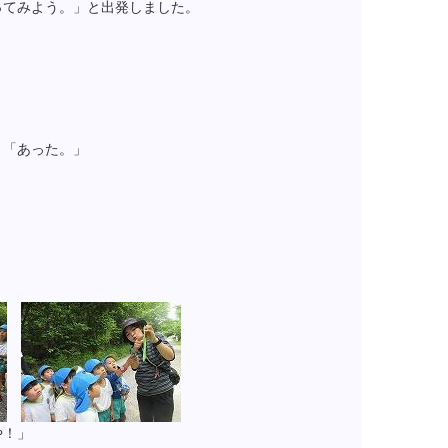
ってみよう。」と出発しました。
」「あった。」
や！」