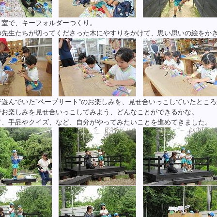
ト室で、キーフォルダーつくり。
の先生たちが切ってくださった木にやすりをかけて、思い思いの絵をか
で遊んでいた"ペープサート"のお楽しみを、見せ合いっこしていたところ
でお楽しみを見せ合いっこしてみよう、どんなことができるかな。
て、手品やクイズ、など、自分がやってみたいことを進めてきました。