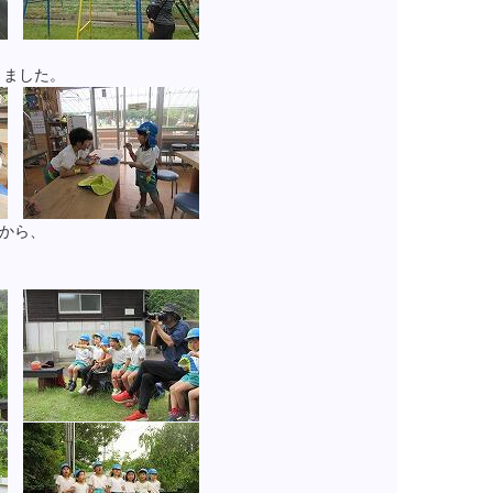
きました。
から、