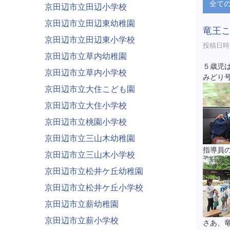
全て
京田辺市立田辺小学校
京田辺市立田辺東幼稚園
竜王
京田辺市立田辺東小学校
投稿日時 :
京田辺市立草内幼稚園
５歳児
京田辺市立草内小学校
みどり
京田辺市立大住こども園
京田辺市立大住小学校
京田辺市立桃園小学校
京田辺市立三山木幼稚園
指導員
京田辺市立三山木小学校
京田辺市立松井ケ丘幼稚園
京田辺市立松井ケ丘小学校
京田辺市立薪幼稚園
京田辺市立薪小学校
さあ、