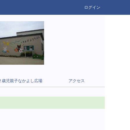
ログイン
２歳児親子なかよし広場
アクセス