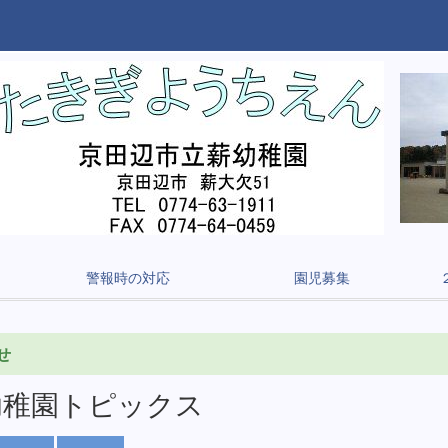
警報時の対応
園児募集
せ
幼稚園トピックス