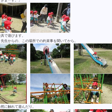
てきまーす。」
遊具で遊びます。
、先生からの、この場所での約束事を聞いてから。
自然に触れて遊んだり。