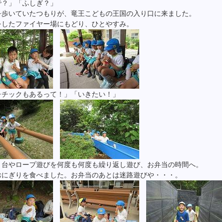
で？」「ふしぎ？」
を歩いていたつもりが、竜王こどもの王国の入り口に来ました。
をしたファイヤー場にもどり、ひとやすみ。
レチックもあるって！」「いきたい！」
り台やロープ遊びを何度も何度も繰り返し遊び、お弁当の時間へ。
おにぎりを食べました。お弁当のあとは迷路遊びや・・・。