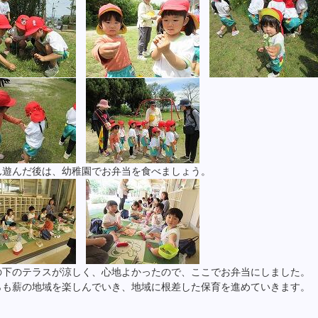
ん遊んだ後は、幼稚園でお弁当を食べましょう。
の下のテラスが涼しく、心地よかったので、ここでお弁当にしました。
らも薪の地域を楽しんでいき、地域に根差した保育を進めていきます。