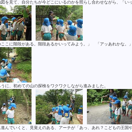
地図を見て、自分たちが今どこにいるのかを照らし合わせながら、「い
のここに階段がある。階段あるかいってみよう。」 「アッあれかな。
ふうに、初めての山の探検をワクワクしながら進みました。
ん進んでいくと、見覚えのある、アーチが「あっ、あれ？こどもの王国