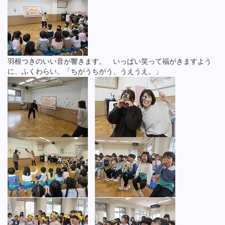
羽根つきのいい音が響きます。 いっぱい笑って福がきますよう
に、ふくわらい。「ちがうちがう、うえうえ。」