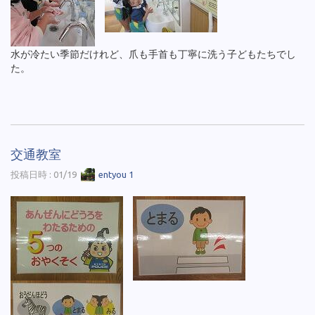
水が冷たい季節だけれど、爪も手首も丁寧に洗う子どもたちでし
た。
交通教室
投稿日時 : 01/19
entyou 1