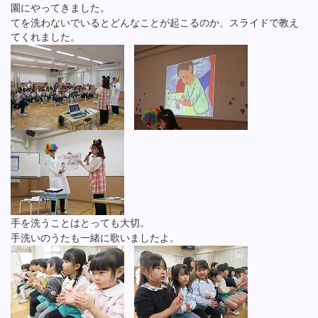
園にやってきました。
てを洗わないでいるとどんなことが起こるのか、スライドで教え
てくれました。
手を洗うことはとっても大切。
手洗いのうたも一緒に歌いましたよ。