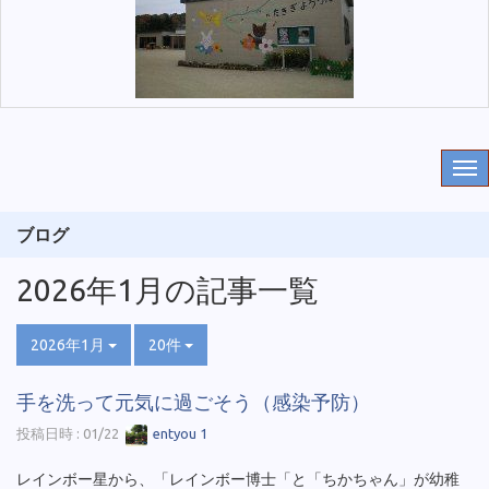
ブログ
2026年1月の記事一覧
2026年1月
20件
手を洗って元気に過ごそう（感染予防）
投稿日時 : 01/22
entyou 1
レインボー星から、「レインボー博士「と「ちかちゃん」が幼稚