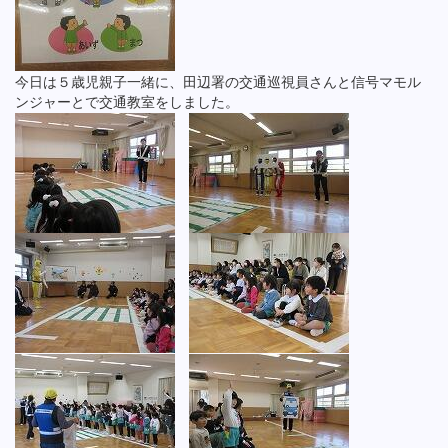
今日は５歳児親子一緒に、田辺署の交通巡視員さんと信号マモル
ンジャーとで交通教室をしました。