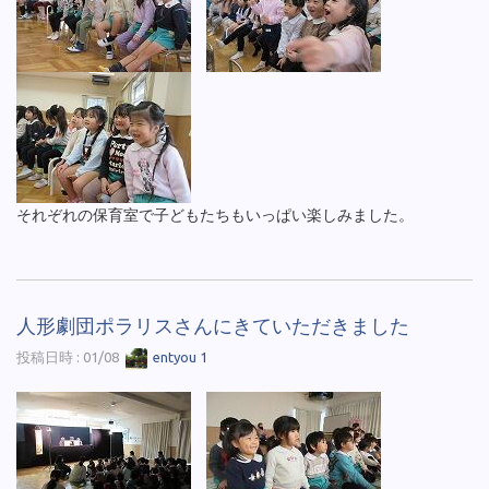
それぞれの保育室で子どもたちもいっぱい楽しみました。
人形劇団ポラリスさんにきていただきました
投稿日時 : 01/08
entyou 1