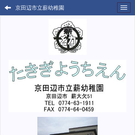
京田辺市立薪幼稚園
Toggl