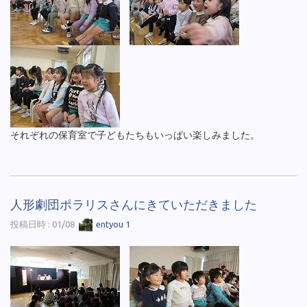
それぞれの保育室で子どもたちもいっぱい楽しみました。
人形劇団ポラリスさんにきていただきました
投稿日時 : 01/08
entyou 1