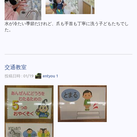
水が冷たい季節だけれど、爪も手首も丁寧に洗う子どもたちでし
た。
交通教室
投稿日時 : 01/19
entyou 1