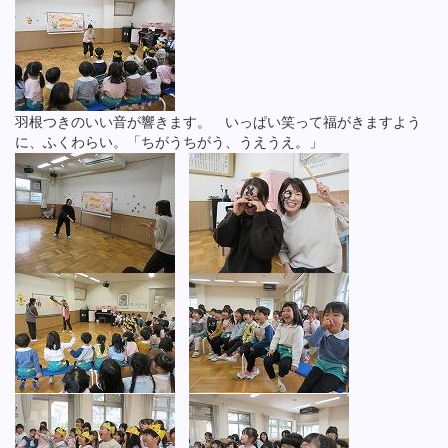
羽根つきのいい音が響きます。 いっぱい笑って福がきますよう
に、ふくわらい。「ちがうちがう、うえうえ。」