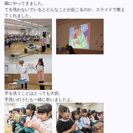
園にやってきました。
てを洗わないでいるとどんなことが起こるのか、スライドで教え
てくれました。
手を洗うことはとっても大切。
手洗いのうたも一緒に歌いましたよ。