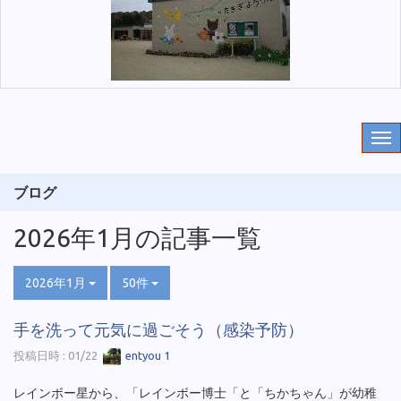
ブログ
2026年1月の記事一覧
2026年1月
50件
手を洗って元気に過ごそう（感染予防）
投稿日時 : 01/22
entyou 1
レインボー星から、「レインボー博士「と「ちかちゃん」が幼稚