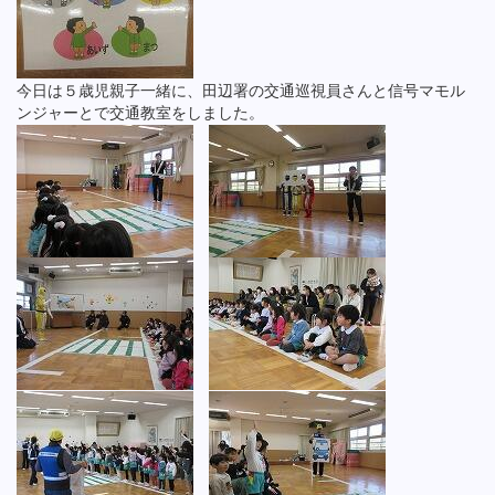
今日は５歳児親子一緒に、田辺署の交通巡視員さんと信号マモル
ンジャーとで交通教室をしました。