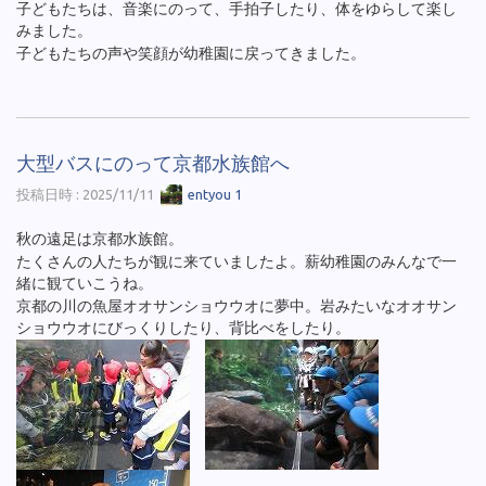
子どもたちは、音楽にのって、手拍子したり、体をゆらして楽し
みました。
子どもたちの声や笑顔が幼稚園に戻ってきました。
大型バスにのって京都水族館へ
投稿日時 : 2025/11/11
entyou 1
秋の遠足は京都水族館。
たくさんの人たちが観に来ていましたよ。薪幼稚園のみんなで一
緒に観ていこうね。
京都の川の魚屋オオサンショウウオに夢中。岩みたいなオオサン
ショウウオにびっくりしたり、背比べをしたり。