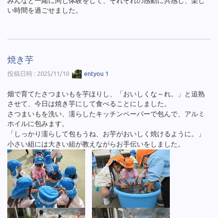
みんなと一緒に同じ体験をして、それぞれの感動に共感し、楽し
い時間を過ごせました。
焼き芋
投稿日時 : 2025/11/10
entyou 1
畑で育てたさつまいもを芋ほりし、「おいしくな～れ。」と追熟
させて、今日は焼き芋にして食べることにしました。
さつまいもを洗い、濡らしたキッチンペーパーで包んで、アルミ
ホイルに包みます。
「しっかり濡らして包もうね、お芋がおいしく焼けるように。」
小さい組には大きい組が教えながらお手伝いをしました。