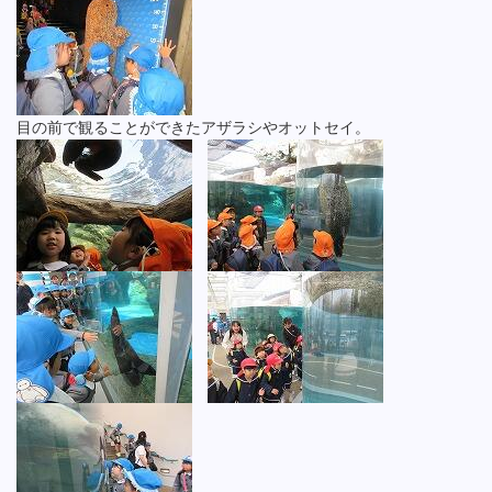
目の前で観ることができたアザラシやオットセイ。