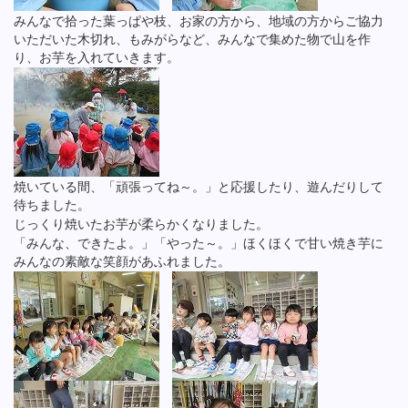
みんなで拾った葉っぱや枝、お家の方から、地域の方からご協力
いただいた木切れ、もみがらなど、みんなで集めた物で山を作
り、お芋を入れていきます。
焼いている間、「頑張ってね～。」と応援したり、遊んだりして
待ちました。
じっくり焼いたお芋が柔らかくなりました。
「みんな、できたよ。」「やった～。」ほくほくで甘い焼き芋に
みんなの素敵な笑顔があふれました。