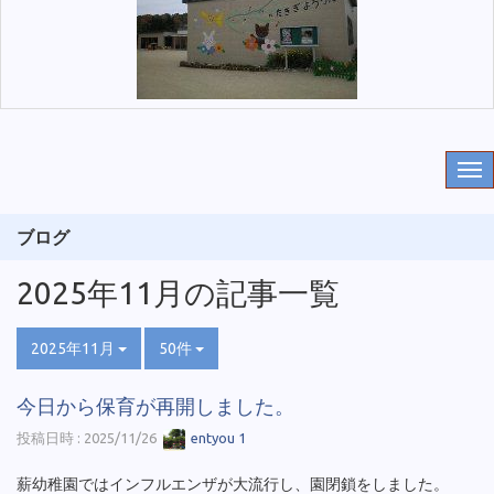
ブログ
2025年11月の記事一覧
2025年11月
50件
今日から保育が再開しました。
投稿日時 : 2025/11/26
entyou 1
薪幼稚園ではインフルエンザが大流行し、園閉鎖をしました。