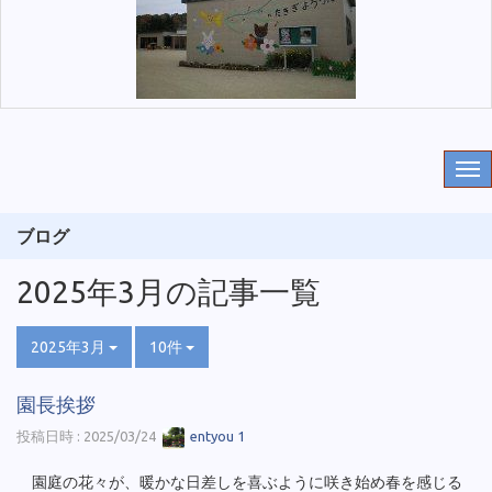
ブログ
2025年3月の記事一覧
2025年3月
10件
園長挨拶
投稿日時 : 2025/03/24
entyou 1
園庭の花々が、暖かな日差しを喜ぶように咲き始め春を感じる