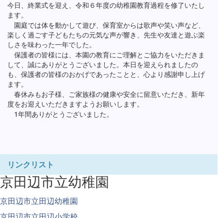
今日、終業式を迎え、令和６年度の幼稚園教育過程を修了いたし
ます。
園庭では体を動かして遊び、保育室からは歌声や笑い声など、
楽しく過ごす子どもたちの元気な声が響き、先生や友達と遊ぶ楽
しさを味わった一年でした。
保護者の皆様には、本園の教育にご理解とご協力をいただきま
して、誠にありがとうございました。本日を迎えられましたの
も、保護者の皆様のおかげであったことと、心より感謝申し上げ
ます。
春休みもお子様、ご家族様の健康や安全に留意いただき、新年
度をお迎えいただきますようお願いします。
1年間ありがとうございました。
リンクリスト
京田辺市立幼稚園
京田辺市立田辺幼稚園
京田辺市立田辺小学校