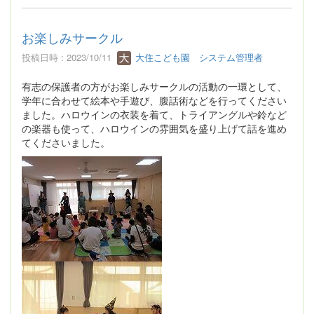
お楽しみサークル
投稿日時 : 2023/10/11
大住こども園 システム管理者
有志の保護者の方がお楽しみサークルの活動の一環として、
学年に合わせて絵本や手遊び、腹話術などを行ってください
ました。ハロウインの衣装を着て、トライアングルや鈴など
の楽器も使って、ハロウインの雰囲気を盛り上げて話を進め
てくださいました。