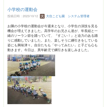
小学校の運動会
投稿日時 : 2023/10/12
大住こども園 システム管理者
お隣の小学校の運動会が今週末となり、小学生の演技を見る
機会が増えてきました。高学年のお兄さん達が、年長組と一
緒のソーラン節を踊っていて、『すごい！』と迫力のある踊
りに感動していました。また、楽しそうに綱引きをしている
姿にも興味津々。自分たちも「やってみたい」と子ども心も
動きます。今日は、異年齢児で綱引きを楽しみました。