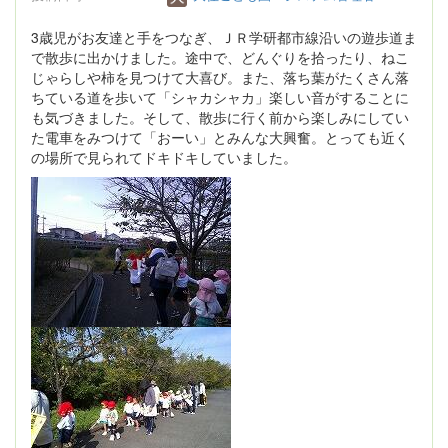
3歳児がお友達と手をつなぎ、ＪＲ学研都市線沿いの遊歩道ま
で散歩に出かけました。途中で、どんぐりを拾ったり、ねこ
じゃらしや柿を見つけて大喜び。また、落ち葉がたくさん落
ちている道を歩いて「シャカシャカ」楽しい音がすることに
も気づきました。そして、散歩に行く前から楽しみにしてい
た電車をみつけて「おーい」とみんな大興奮。とっても近く
の場所で見られてドキドキしていました。