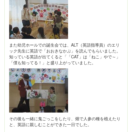
また幼児ホールでの誕生会では、ALT（英語指導員）のエリ
ック先生に英語で「おおきなかぶ」を読んでもらいました。
知っている英語が出てくると「「CAT」は「ねこ」やで～」
「僕も知ってる！」と盛り上がっていました。
その後も一緒に鬼ごっこをしたり、畑で人参の種を植えたり
と、英語に親しむことができた一日でした。