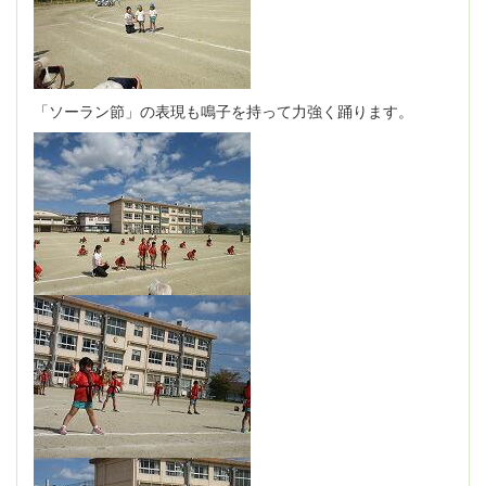
「ソーラン節」の表現も鳴子を持って力強く踊ります。