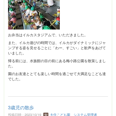
お弁当はイルカスタジアムで、いただきました。
また、イルカ遊びの時間では、イルカがダイナミックにジャ
ンプする姿を見せるごとに「わー、すごい」と歓声をあげて
いました。
帰る前には、水族館の目の前にある梅小路公園を散策しまし
た。
園のお友達ととても楽しい時間を過ごせて大満足なこども達
でした。
3歳児の散歩
投稿日時 : 2023/10/19
大住こども園 システム管理者