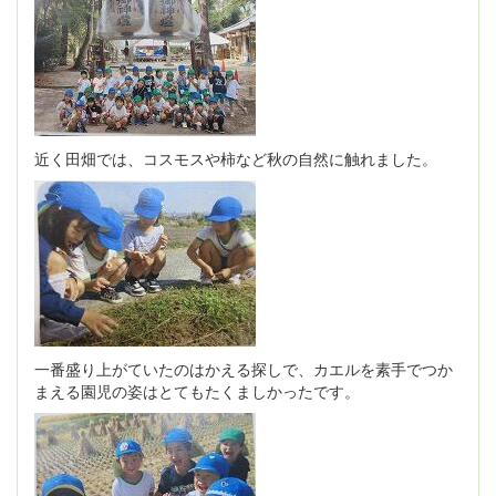
近く田畑では、コスモスや柿など秋の自然に触れました。
一番盛り上がていたのはかえる探しで、カエルを素手でつか
まえる園児の姿はとてもたくましかったです。