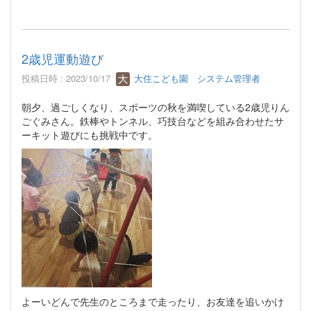
2歳児運動遊び
投稿日時 : 2023/10/17
大住こども園 システム管理者
朝夕、過ごしくなり、スポーツの秋を満喫している2歳児りん
ごぐみさん。鉄棒やトンネル、巧技台などを組み合わせたサ
ーキット遊びにも挑戦中です。
よーいどんで先生のところまで走ったり、お友達を追いかけ