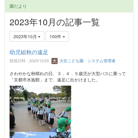
園だより
2023年10月の記事一覧
2023年10月
100件
幼児組秋の遠足
投稿日時 : 2023/10/25
大住こども園 システム管理者
さわやかな秋晴れの日、３．４．５歳児が大型バスに乗って
「京都市水族館」まで、遠足に出かけました。