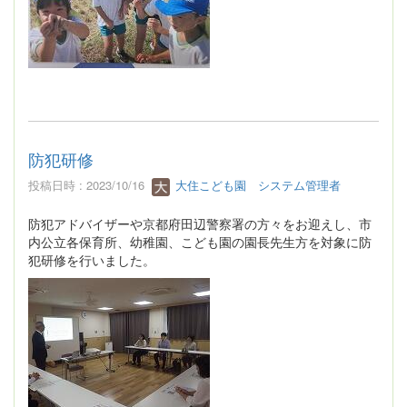
防犯研修
投稿日時 : 2023/10/16
大住こども園 システム管理者
防犯アドバイザーや京都府田辺警察署の方々をお迎えし、市
内公立各保育所、幼稚園、こども園の園長先生方を対象に防
犯研修を行いました。