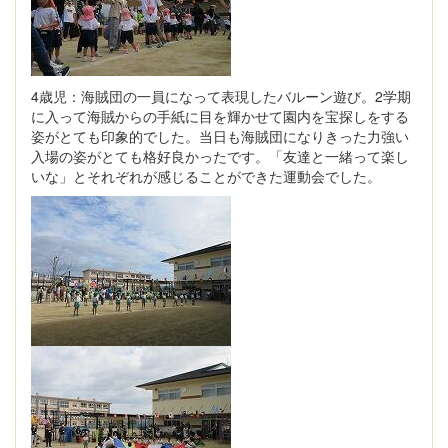
4歳児：海賊団の一員になって表現したバルーン遊び。2学期
に入って海賊からの手紙に目を輝かせて園内を宝探しをする
姿がとても印象的でした。当日も海賊団になりきった力強い
入場の姿がとても格好良かったです。「友達と一緒って楽し
いな」とそれぞれが感じることができた運動会でした。