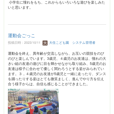
小学生に憧れをもち、これからもいろいろな遊びを楽しみた
いと思います。
運動会ごっこ
投稿日時 : 2023/10/11
大住こども園 システム管理者
運動会を終え、異年齢が交流しながら、お互いの競技をのび
のびと楽しんでいます。3歳児、４歳児のお友達は、憧れの大
きい組の友達の遊びに目を輝かせながら取り組み、5歳児のお
友達は様子に合わせて優しく関わろうとする姿がみられてい
ます。３，４歳児のお友達が5歳児と一緒に走ったり、ダンス
を踊ったりする姿はとても微笑ましく、進んでやり方を伝え
合う様子からは、自信も感じることができました。