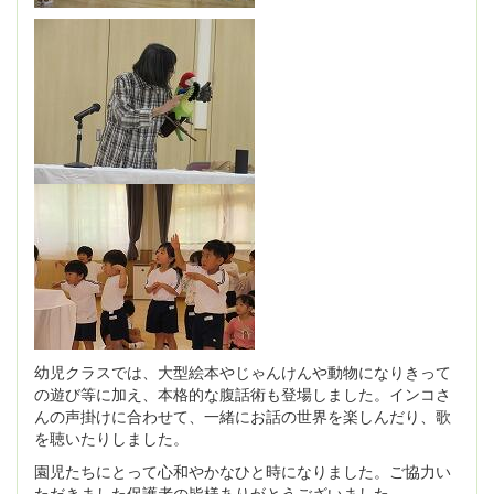
幼児クラスでは、大型絵本やじゃんけんや動物になりきって
の遊び等に加え、本格的な腹話術も登場しました。インコさ
んの声掛けに合わせて、一緒にお話の世界を楽しんだり、歌
を聴いたりしました。
園児たちにとって心和やかなひと時になりました。ご協力い
ただきました保護者の皆様ありがとうございました。