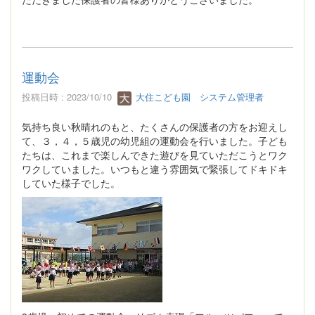
運動会
投稿日時 : 2023/10/10
大住こども園 システム管理者
気持ち良い秋晴れのもと、たくさんの保護者の方をお迎えし
て、３，４，５歳児の幼児組の運動会を行いました。子ども
たちは、これまで楽しんできた遊びを見ていただこうとワク
ワクしていました。いつもと違う雰囲気で緊張してドキドキ
していた様子でした。