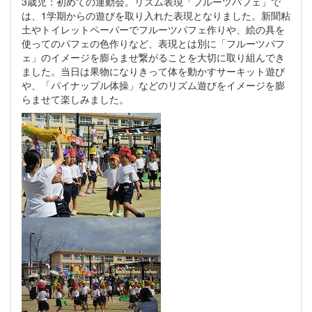
3歳児：初めての運動会。リズム表現「フルーツパフェ」で
は、1学期からの遊びを取り入れた表現となりました。新聞粘
土やトイレットペーパーでフルーツパフェ作りや、絵の具を
使ってのパフェの色作りなど、表現とは別に「フルーツパフ
ェ」のイメージを膨らませ繋がることを大切に取り組んでき
ました。当日は果物になりきって体を動かすサーキット遊び
や、「パイナップル体操」などのリズム遊びをイメージを膨
らませて楽しみました。