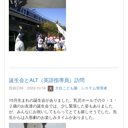
誕生会とALT（英語指導員）訪問
投稿日時 : 2023/10/18
大住こども園 システム管理者
10月生まれの誕生会がありました。乳児ホールでの０・１・
２歳のお友達の誕生会では、少し緊張した姿もありました
が、みんなにお祝いしてもらってとても嬉しそうでした。先
生からは人形劇のお楽しみタイムがありました。