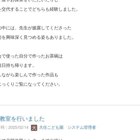
を交代することでどちらも経験しました。
の中には、先生が披露してくださった
前を興味深く見つめる姿もありました。
会で使った自分で作ったお茶碗は
後日持ち帰ります。
しながら楽しんで作った作品も
じっくりご覧になってください。
教室を行いました
 : 2025/02/14
大住こども園 システム管理者