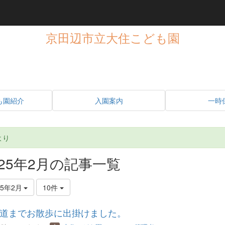
京田辺市立大住こども園
も園紹介
入園案内
一時
より
025年2月の記事一覧
25年2月
10件
道までお散歩に出掛けました。