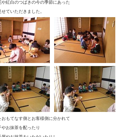
花や紅白のつばきの今の季節にあった
見せていただきました。
をおもてなす側とお客様側に分かれて
子やお抹茶を配ったり
子屋やお抹茶をいただいたりし