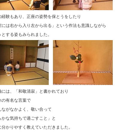
の経験もあり、正座の姿勢を保とうをしたり
室には右から入り左から出る」という作法も意識しながら
うとする姿もみられました。
軸には、「和敬清寂」と書かれており
休の有名な言葉で
んながなかよく、敬い合って
かな気持ちで過ごすこと」と
に分かりやすく教えていただきました。