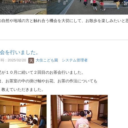
の自然や地域の方と触れ合う機会を大切にして、お散歩を楽しみたいと
会を行いました。
 : 2025/02/20
大住こども園 システム管理者
児が１０月に続いて２回目のお茶会行いました。
は、お茶室の中の掛け軸やお花、お茶の作法についても
く教えていただきました。