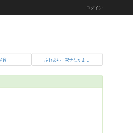
ログイン
保育
ふれあい・親子なかよし