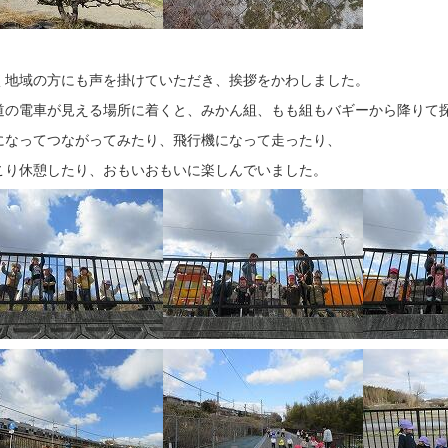
く地域の方にも声を掛けていただき、挨拶をかわしました。
道の電車が見える場所に着くと、みかん組、もも組もバギーから降りて
になってつながってみたり、飛行機になって走ったり、
こり休憩したり、おもいおもいに楽しんでいました。