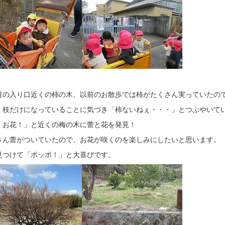
道の入り口近くの柿の木、以前のお散歩では柿がたくさん実っていたの
、枝だけになっていることに気づき「柿ないねぇ・・・」とつぶやいて
！お花！」と近くの梅の木に蕾と花を発見！
さん蕾がついていたので、お花が咲くのを楽しみにしたいと思います。
見つけて「ポッポ！」と大喜びです。