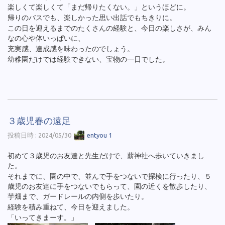
楽しくて楽しくて「まだ帰りたくない。」というほどに。
帰りのバスでも、楽しかった思い出話でもちきりに。
この日を迎えるまでのたくさんの経験と、今日の楽しさが、みん
なの心や体いっぱいに、
充実感、達成感を味わったのでしょう。
幼稚園だけでは経験できない、宝物の一日でした。
３歳児春の遠足
投稿日時 : 2024/05/30
entyou 1
初めて３歳児のお友達と先生だけで、薪神社へ歩いていきまし
た。
それまでに、園の中で、並んで手をつないで探検に行ったり、５
歳児のお友達に手をつないでもらって、園の近くを散歩したり、
芋畑まで、ガードレールの内側を歩いたり。
経験を積み重ねて、今日を迎えました。
「いってきまーす。」