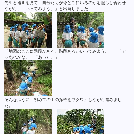
先生と地図を見て、自分たちが今どこにいるのかを照らし合わせ
ながら、「いってみよう。」と出発しました。
「地図のここに階段がある。階段あるかいってみよう。」 「ア
ッあれかな。」「あった。」
そんなふうに、初めての山の探検をワクワクしながら進みまし
た。