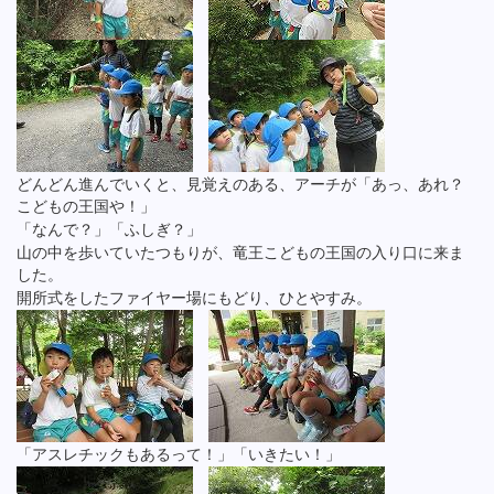
どんどん進んでいくと、見覚えのある、アーチが「あっ、あれ？
こどもの王国や！」
「なんで？」「ふしぎ？」
山の中を歩いていたつもりが、竜王こどもの王国の入り口に来ま
した。
開所式をしたファイヤー場にもどり、ひとやすみ。
「アスレチックもあるって！」「いきたい！」