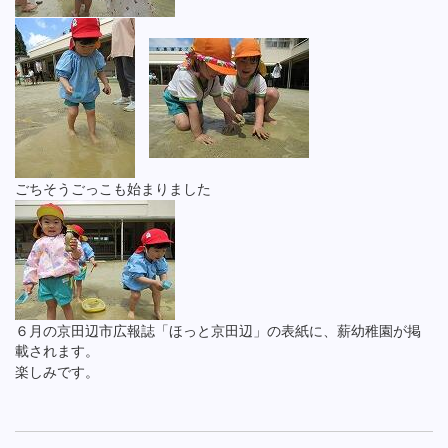
ごちそうごっこも始まりました
６月の京田辺市広報誌「ほっと京田辺」の表紙に、薪幼稚園が掲
載されます。
楽しみです。