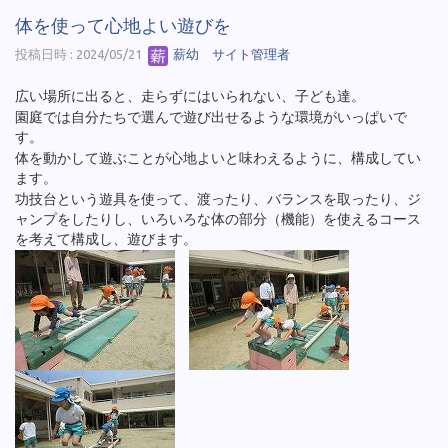
体を使って心地よい遊びを
投稿日時 : 2024/05/21
薪幼 サイト管理者
広い場所に出ると、走らずにはいられない、子ども達。
園庭では自分たちで選んで遊び出せるような環境がいっぱいで
す。
体を動かして遊ぶことが心地よいと味わえるように、構成してい
ます。
功技台という遊具を使って、渡ったり、バランスを取ったり、ジ
ャンプをしたりし、いろいろな体の部分（機能）を使えるコース
を考えて構成し、遊びます。