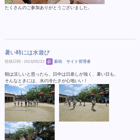
たくさんのご参加ありがとうございました。
暑い時には水遊び
投稿日時 : 2024/05/22
薪幼 サイト管理者
朝は涼しいと思ったら、日中は日差しが強く、暑い日も。
そんなときには、水の冷たさが心地いい！