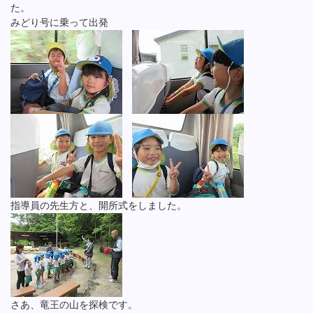
た。
みどり号に乗って出発
指導員の先生方と、開所式をしました。
さあ、竜王の山を探検です。