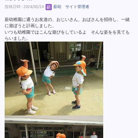
投稿日時 : 2024/05/24
薪幼 サイト管理者
薪幼稚園に通うお友達の、おじいさん、おばさんを招待し、一緒
に遊ぼうと計画しました。
いつも幼稚園ではこんな遊びをしているよ そんな姿をを見ても
らいました。