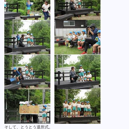
そして、とうとう退所式。