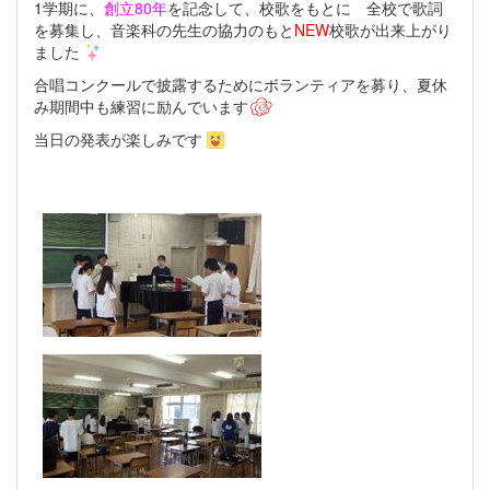
1学期に、
創立80年
を記念して、校歌をもとに 全校で歌詞
を募集し、音楽科の先生の協力のもと
NEW
校歌が出来上がり
ました
合唱コンクールで披露するためにボランティアを募り、夏休
み期間中も練習に励んでいます
当日の発表が楽しみです