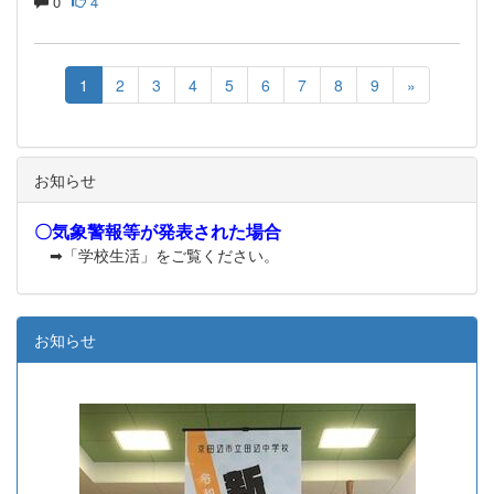
0
4
1
2
3
4
5
6
7
8
9
»
お知らせ
〇気象警報等が発表された場合
➡「学校生活」をご覧ください。
お知らせ