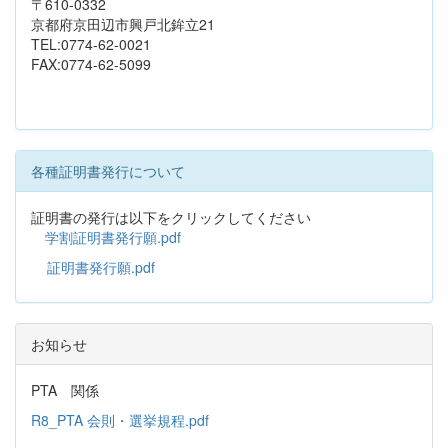
〒610-0332
京都府京田辺市興戸北鉾立21
TEL:0774-62-0021
FAX:0774-62-5099
各種証明書発行について
証明書の発行は以下をクリックしてください
学割証明書発行願.pdf
証明書発行願.pdf
お知らせ
PTA 関係
R8_PTA 会則・選挙規程.pdf