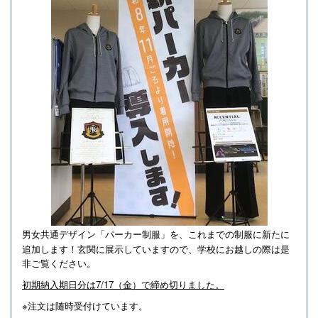
男女共通デザイン「パーカー制服」を、これまでの制服に新たに
追加します！
玄関に展示していますので、学校にお越しの際は是
非ご覧ください。
初期納入期日分は7/17（金）で締め切りました。
※注文は随時受付けています。