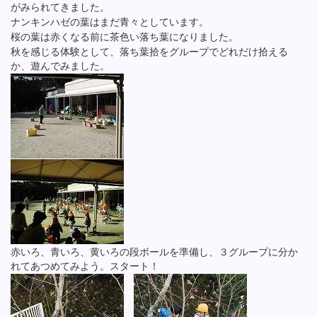
がみられてきました。
ナンキンハゼの葉はまだ青々としています。
桜の葉は赤くなる前に茶色い落ち葉になりました。
秋を感じる体験として、落ち葉拾をグループでどれだけ拾える
か、遊んでみました。
赤いろ、青いろ、黄いろの段ボールを準備し、３グループに分か
れてあつめてみよう。スタート！