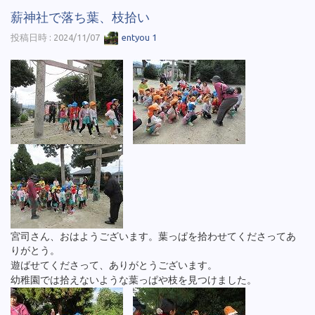
薪神社で落ち葉、枝拾い
投稿日時 : 2024/11/07
entyou 1
宮司さん、おはようございます。葉っぱを拾わせてくださってあ
りがとう。
遊ばせてくださって、ありがとうございます。
幼稚園では拾えないような葉っぱや枝を見つけました。