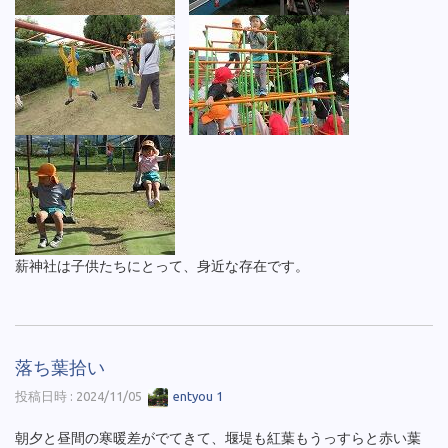
薪神社は子供たちにとって、身近な存在です。
落ち葉拾い
投稿日時 : 2024/11/05
entyou 1
朝夕と昼間の寒暖差がでてきて、堰堤も紅葉もうっすらと赤い葉