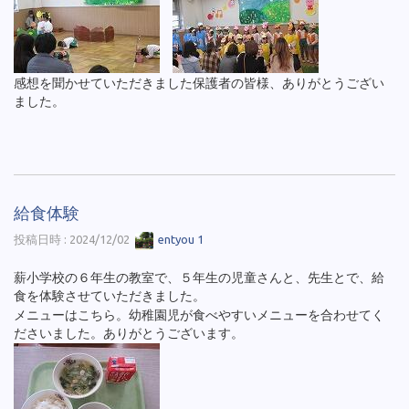
感想を聞かせていただきました保護者の皆様、ありがとうござい
ました。
給食体験
投稿日時 : 2024/12/02
entyou 1
薪小学校の６年生の教室で、５年生の児童さんと、先生とで、給
食を体験させていただきました。
メニューはこちら。幼稚園児が食べやすいメニューを合わせてく
ださいました。ありがとうございます。