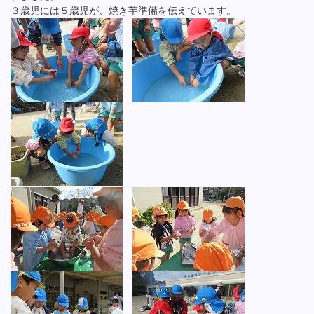
３歳児には５歳児が、焼き芋準備を伝えています。