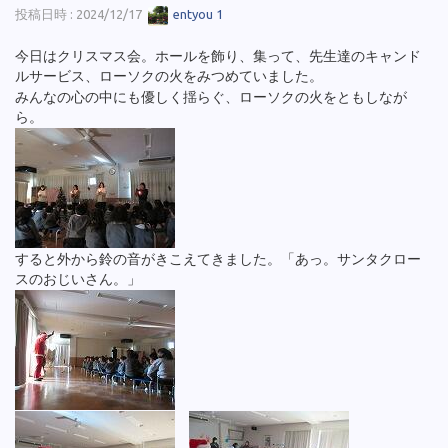
投稿日時 : 2024/12/17
entyou 1
今日はクリスマス会。ホールを飾り、集って、先生達のキャンド
ルサービス、ローソクの火をみつめていました。
みんなの心の中にも優しく揺らぐ、ローソクの火をともしなが
ら。
すると外から鈴の音がきこえてきました。「あっ。サンタクロー
スのおじいさん。」