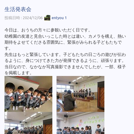
生活発表会
投稿日時 : 2024/12/06
entyou 1
今日は、おうちの方々に参観いただく日です。
幼稚園の友達と見合いっこした時とは違い、カメラを構え、熱い
期待をよせてくださる雰囲気に、緊張がみられる子どもたちで
す。
先生はもっと緊張しています。子どもたちの日ごろの遊びが伝わ
るように、身につけてきた力が発揮できるように、頑張ります。
当日なので、なかなか写真撮影できませんでしたが、一部、様子
を掲載します。