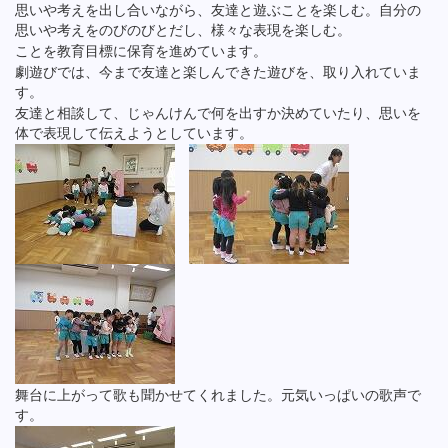
思いや考えを出し合いながら、友達と遊ぶことを楽しむ。自分の
思いや考えをのびのびとだし、様々な表現を楽しむ。
ことを教育目標に保育を進めています。
劇遊びでは、今まで友達と楽しんできた遊びを、取り入れていま
す。
友達と相談して、じゃんけんで何を出すか決めていたり、思いを
体で表現して伝えようとしています。
舞台に上がって歌も聞かせてくれました。元気いっぱいの歌声で
す。