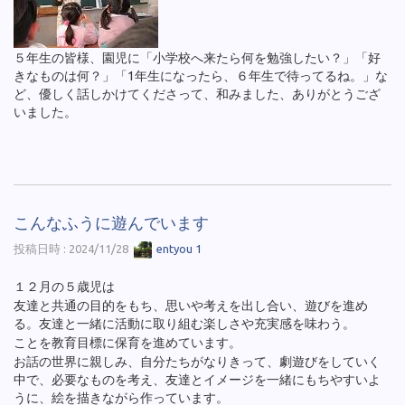
５年生の皆様、園児に「小学校へ来たら何を勉強したい？」「好
きなものは何？」「1年生になったら、６年生で待ってるね。」な
ど、優しく話しかけてくださって、和みました、ありがとうござ
いました。
こんなふうに遊んでいます
投稿日時 : 2024/11/28
entyou 1
１２月の５歳児は
友達と共通の目的をもち、思いや考えを出し合い、遊びを進め
る。友達と一緒に活動に取り組む楽しさや充実感を味わう。
ことを教育目標に保育を進めています。
お話の世界に親しみ、自分たちがなりきって、劇遊びをしていく
中で、必要なものを考え、友達とイメージを一緒にもちやすいよ
うに、絵を描きながら作っています。