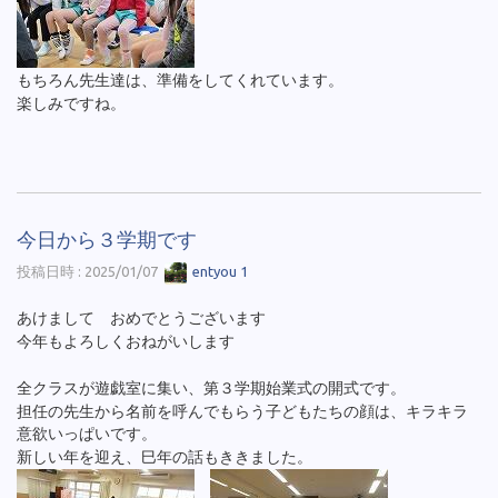
もちろん先生達は、準備をしてくれています。
楽しみですね。
今日から３学期です
投稿日時 : 2025/01/07
entyou 1
あけまして おめでとうございます
今年もよろしくおねがいします
全クラスが遊戯室に集い、第３学期始業式の開式です。
担任の先生から名前を呼んでもらう子どもたちの顔は、キラキラ
意欲いっぱいです。
新しい年を迎え、巳年の話もききました。