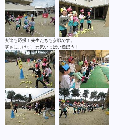
友達も応援！先生たちも参戦です。
寒さにまけず、元気いっぱい遊ぼう！