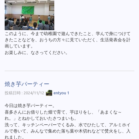
このように、今まで幼稚園で遊んできたこと、学んで身につけて
きたことなどを、おうちの方々に見ていただく、生活発表会を計
画しています。
お楽しみに、なさってください。
焼き芋パーティー
投稿日時 : 2024/11/12
entyou 1
今日は焼き芋パーティー。
喜多さんにお借りした畑で育て、芋ほりをし、「あまくな～
れ。」とねかしておいたさつまいも。
洗って、キッチンペーパーでくるみ、水でひたして、アルミホイ
ルで巻いて、みんなで集めた落ち葉や木切れなどで焚火をし、入
れました。