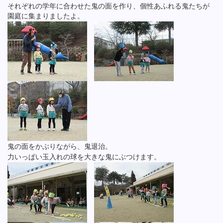
それぞれの学年に合わせた鬼の面を作り、個性あふれる鬼たちが
園庭に集まりましたよ。
鬼の面をかぶりながら、鬼退治。
力いっぱい玉入れの球を大きな鬼にぶつけます。