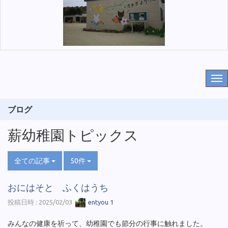
ブログ
薪幼稚園トピックス
全ての記事
50件
おにはそと ふくはうち
投稿日時 : 2025/02/03
entyou 1
みんなの健康を祈って、幼稚園でも節分の行事に触れました。