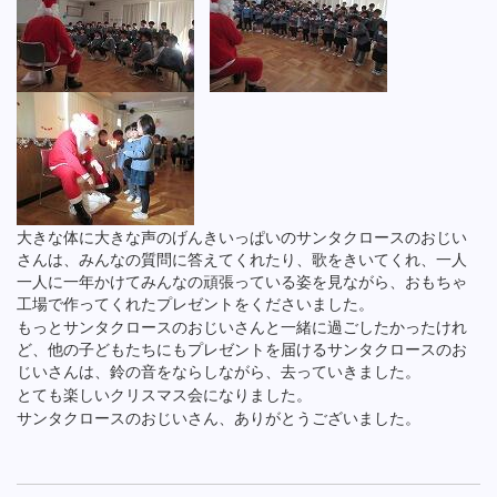
大きな体に大きな声のげんきいっぱいのサンタクロースのおじい
さんは、みんなの質問に答えてくれたり、歌をきいてくれ、一人
一人に一年かけてみんなの頑張っている姿を見ながら、おもちゃ
工場で作ってくれたプレゼントをくださいました。
もっとサンタクロースのおじいさんと一緒に過ごしたかったけれ
ど、他の子どもたちにもプレゼントを届けるサンタクロースのお
じいさんは、鈴の音をならしながら、去っていきました。
とても楽しいクリスマス会になりました。
サンタクロースのおじいさん、ありがとうございました。