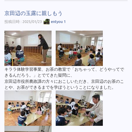
京田辺の玉露に親しもう
投稿日時 : 2025/01/23
entyou 1
キララ体験学習事業、お茶の教室で「おちゃって、どうやってで
きるんだろう。」とでてきた疑問に、
京田辺市役所農政課の方々におこしいただき、京田辺のお茶のこ
とや、お茶ができるまでを学ぼうということになりました。